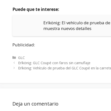
Puede que te interese:
Erlkönig: El vehículo de prueba de
muestra nuevos detalles
Publicidad:
Categorías
GLC
Erlkönig: GLC Coupé con faros sin camuflaje
Erlkönig: Vehículo de prueba del GLC Coupé en la carret
Deja un comentario