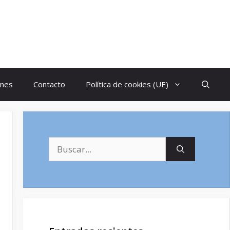
ones
Contacto
Política de cookies (UE)
Buscar: