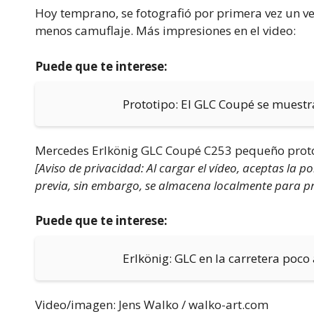
Hoy temprano, se fotografió por primera vez un v
menos camuflaje. Más impresiones en el video:
Puede que te interese:
Prototipo: El GLC Coupé se muest
Mercedes Erlkönig GLC Coupé C253 pequeño proto
[Aviso de privacidad: Al cargar el vídeo, aceptas la p
previa, sin embargo, se almacena localmente para prot
Puede que te interese:
Erlkönig: GLC en la carretera poco
Video/imagen: Jens Walko / walko-art.com