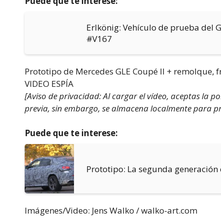
Puede que te interese:
Erlkönig: Vehículo de prueba del
#V167
Prototipo de Mercedes GLE Coupé II + remolque, 
VIDEO ESPÍA
[Aviso de privacidad: Al cargar el vídeo, aceptas la p
previa, sin embargo, se almacena localmente para pro
Puede que te interese:
Prototipo: La segunda generación
Imágenes/Video: Jens Walko / walko-art.com