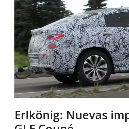
Erlkönig: Nuevas im
GLE Coupé