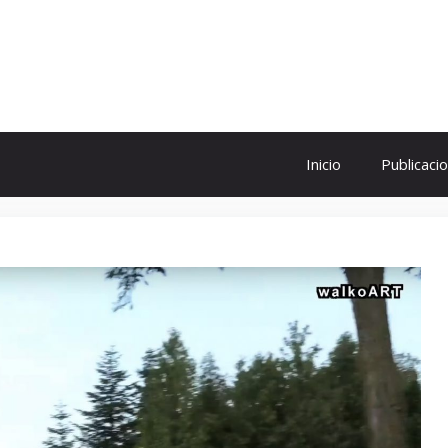
ol
Inicio
Publicaci