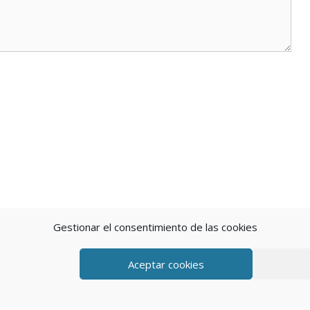
Gestionar el consentimiento de las cookies
Aceptar cookies
eratePress
POLÍTICA DE P