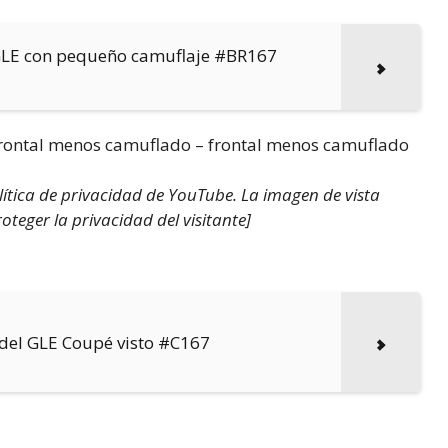
 GLE con pequeño camuflaje #BR167
frontal menos camuflado – frontal menos camuflado
olítica de privacidad de YouTube. La imagen de vista
teger la privacidad del visitante]
 del GLE Coupé visto #C167