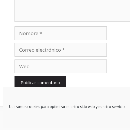
Nombre
Correo
electrónico
Web
Utilizamos cookies para optimizar nuestro sitio web y nuestro servicio.
© 2026 Blog De Mercedes-Benz En Español
• Creado con
Gen