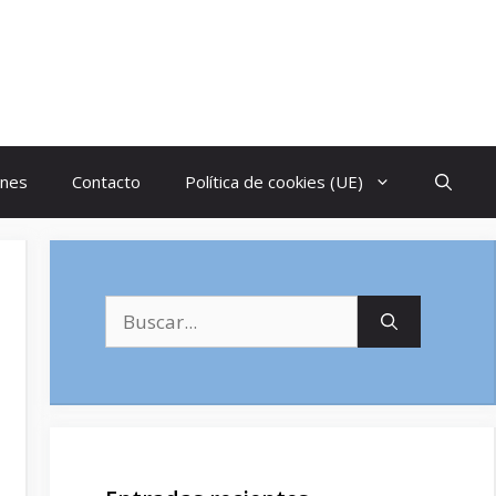
ones
Contacto
Política de cookies (UE)
Buscar: