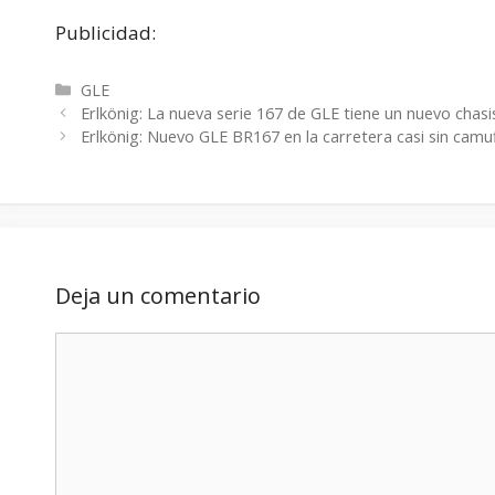
Publicidad:
Categorías
GLE
Erlkönig: La nueva serie 167 de GLE tiene un nuevo chasi
Erlkönig: Nuevo GLE BR167 en la carretera casi sin camu
Deja un comentario
Comentario