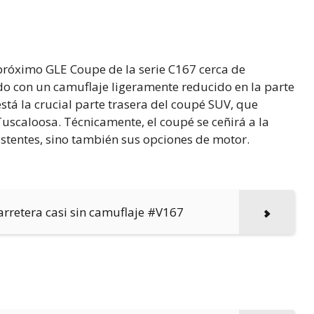
próximo GLE Coupe de la serie C167 cerca de
do con un camuflaje ligeramente reducido en la parte
stá la crucial parte trasera del coupé SUV, que
uscaloosa. Técnicamente, el coupé se ceñirá a la
istentes, sino también sus opciones de motor.
arretera casi sin camuflaje #V167