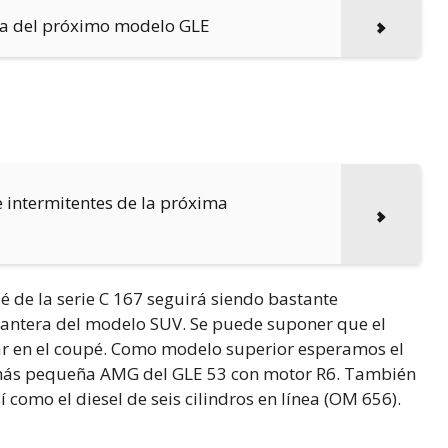
ba del próximo modelo GLE
e intermitentes de la próxima
 de la serie C 167 seguirá siendo bastante
lantera del modelo SUV. Se puede suponer que el
ar en el coupé. Como modelo superior esperamos el
te más pequeña AMG del GLE 53 con motor R6. También
 como el diesel de seis cilindros en línea (OM 656).