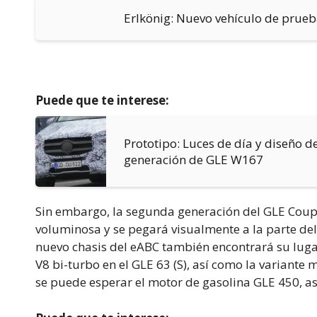
Erlkönig: Nuevo vehículo de prue
Puede que te interese:
Prototipo: Luces de día y diseño d
generación de GLE W167
Sin embargo, la segunda generación del GLE Coupé
voluminosa y se pegará visualmente a la parte de
nuevo chasis del eABC también encontrará su lug
V8 bi-turbo en el GLE 63 (S), así como la varian
se puede esperar el motor de gasolina GLE 450, así