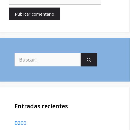
Buscar:
Entradas recientes
B200