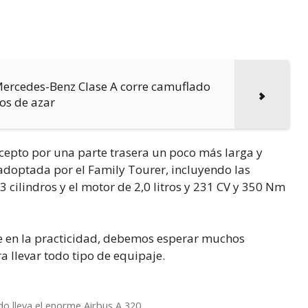
Mercedes-Benz Clase A corre camuflado
os de azar
xcepto por una parte trasera un poco más larga y
adoptada por el Family Tourer, incluyendo las
 3 cilindros y el motor de 2,0 litros y 231 CV y 350 Nm
e en la practicidad, debemos esperar muchos
llevar todo tipo de equipaje.
do lleva el enorme Airbus A 320