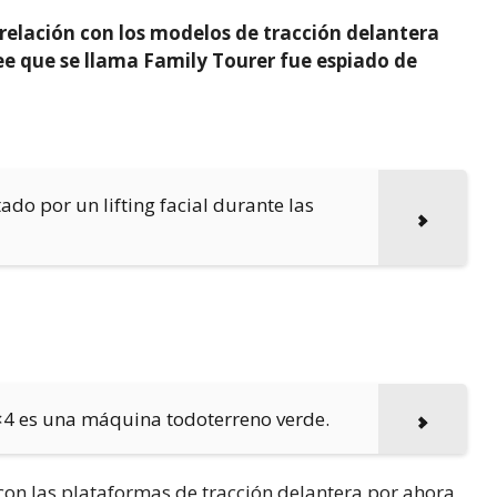
elación con los modelos de tracción delantera
ee que se llama Family Tourer fue espiado de
tado por un lifting facial durante las
4 es una máquina todoterreno verde.
n las plataformas de tracción delantera por ahora,