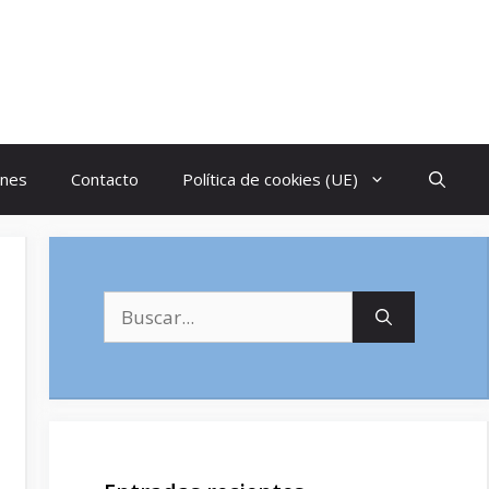
ones
Contacto
Política de cookies (UE)
Buscar: