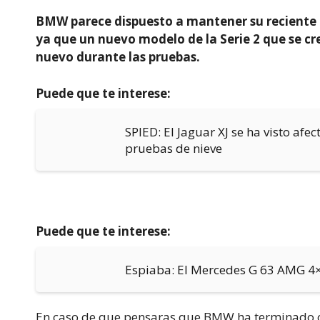
BMW parece dispuesto a mantener su reciente r
ya que un nuevo modelo de la Serie 2 que se cr
nuevo durante las pruebas.
Puede que te interese:
SPIED: El Jaguar XJ se ha visto afec
pruebas de nieve
Puede que te interese:
Espiaba: El Mercedes G 63 AMG 4×
En caso de que pensaras que BMW ha terminado co