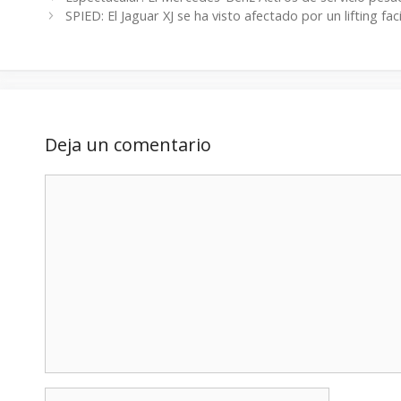
SPIED: El Jaguar XJ se ha visto afectado por un lifting fa
Deja un comentario
Comentario
Nombre