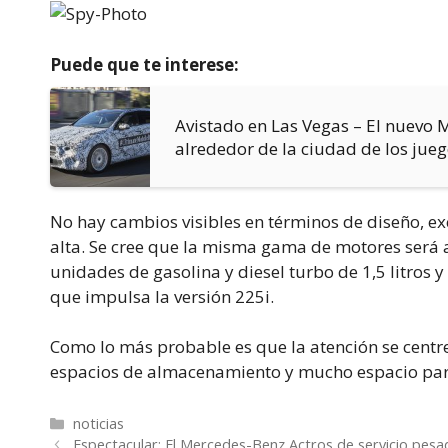
Puede que te interese:
Avistado en Las Vegas – El nuevo 
alrededor de la ciudad de los jueg
No hay cambios visibles en términos de diseño, e
alta. Se cree que la misma gama de motores será 
unidades de gasolina y diesel turbo de 1,5 litros y
que impulsa la versión 225i.
Como lo más probable es que la atención se centr
espacios de almacenamiento y mucho espacio para 
Categorías
noticias
Espectacular: El Mercedes-Benz Actros de servicio pesa