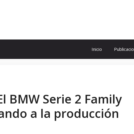
ol
Inicio
Publicaci
El BMW Serie 2 Family
ando a la producción