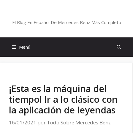
Saltar
al
Blog De Mercedes-Benz En Español
contenido
El Blog En Español De Mercedes Benz Más Completo
Menú
¡Esta es la máquina del
tiempo! Ir a lo clásico con
la aplicación de leyendas
16/01/2021
por
Todo Sobre Mercedes Benz