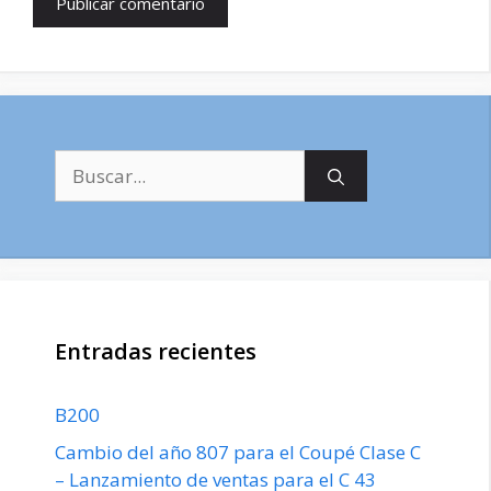
Buscar:
Entradas recientes
B200
Cambio del año 807 para el Coupé Clase C
– Lanzamiento de ventas para el C 43