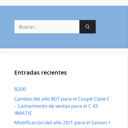
Buscar:
Entradas recientes
B200
Cambio del año 807 para el Coupé Clase C
– Lanzamiento de ventas para el C 43
4MATIC
Modificación del año 20/1 para el Saloon +