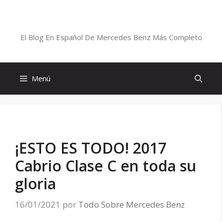
Saltar
al
Blog De Mercedes-Benz En Español
contenido
El Blog En Español De Mercedes Benz Más Completo
Menú
¡ESTO ES TODO! 2017
Cabrio Clase C en toda su
gloria
16/01/2021
por
Todo Sobre Mercedes Benz