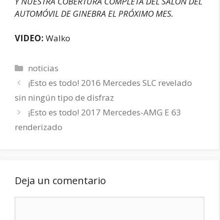
Y NUESTRA COBERTURA COMPLETA DEL SALÓN DEL
AUTOMÓVIL DE GINEBRA EL PRÓXIMO MES.
VIDEO:
Walko
Categorías
noticias
¡Esto es todo! 2016 Mercedes SLC revelado
sin ningún tipo de disfraz
¡Esto es todo! 2017 Mercedes-AMG E 63
renderizado
Deja un comentario
Comentario