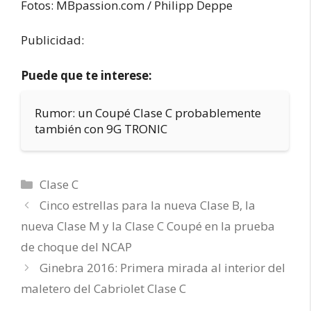
Fotos: MBpassion.com / Philipp Deppe
Publicidad:
Puede que te interese:
Rumor: un Coupé Clase C probablemente
también con 9G TRONIC
Categorías
Clase C
Cinco estrellas para la nueva Clase B, la
nueva Clase M y la Clase C Coupé en la prueba
de choque del NCAP
Ginebra 2016: Primera mirada al interior del
maletero del Cabriolet Clase C