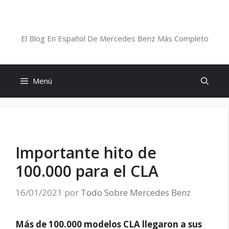
Saltar
al
Blog De Mercedes-Benz En Español
contenido
El Blog En Español De Mercedes Benz Más Completo
Menú
Importante hito de
100.000 para el CLA
16/01/2021
por
Todo Sobre Mercedes Benz
Más de 100.000 modelos CLA llegaron a sus