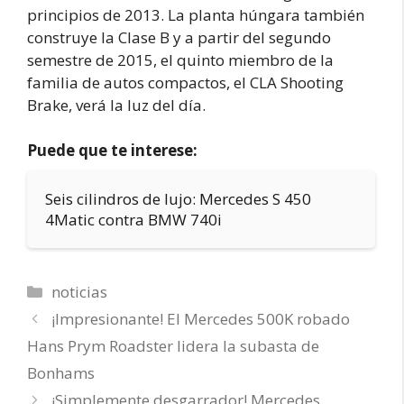
principios de 2013. La planta húngara también
construye la Clase B y a partir del segundo
semestre de 2015, el quinto miembro de la
familia de autos compactos, el CLA Shooting
Brake, verá la luz del día.
Puede que te interese:
Seis cilindros de lujo: Mercedes S 450
4Matic contra BMW 740i
Categorías
noticias
¡Impresionante! El Mercedes 500K robado
Hans Prym Roadster lidera la subasta de
Bonhams
¡Simplemente desgarrador! Mercedes