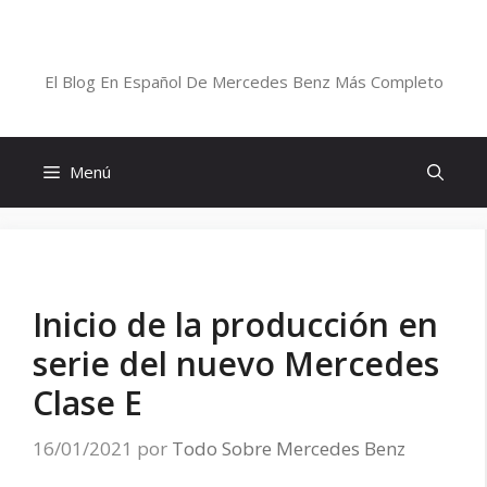
Saltar
al
Blog De Mercedes-Benz En Español
contenido
El Blog En Español De Mercedes Benz Más Completo
Menú
Inicio de la producción en
serie del nuevo Mercedes
Clase E
16/01/2021
por
Todo Sobre Mercedes Benz