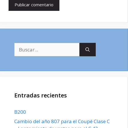
Buscar:
Entradas recientes
B200
Cambio del año 807 para el Coupé Clase C