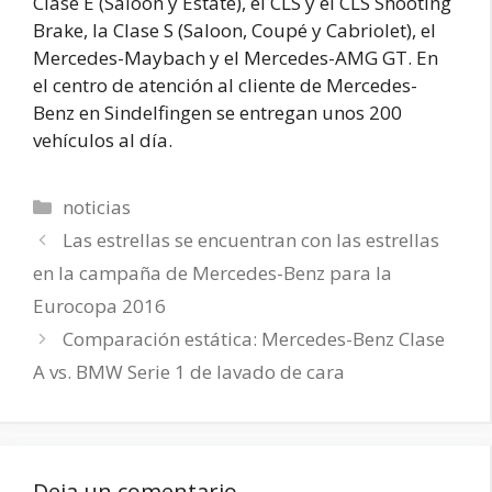
Clase E (Saloon y Estate), el CLS y el CLS Shooting
Brake, la Clase S (Saloon, Coupé y Cabriolet), el
Mercedes-Maybach y el Mercedes-AMG GT. En
el centro de atención al cliente de Mercedes-
Benz en Sindelfingen se entregan unos 200
vehículos al día.
Categorías
noticias
Las estrellas se encuentran con las estrellas
en la campaña de Mercedes-Benz para la
Eurocopa 2016
Comparación estática: Mercedes-Benz Clase
A vs. BMW Serie 1 de lavado de cara
Deja un comentario