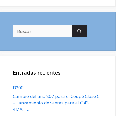
Buscar:
Entradas recientes
B200
Cambio del año 807 para el Coupé Clase C
– Lanzamiento de ventas para el C 43
4MATIC