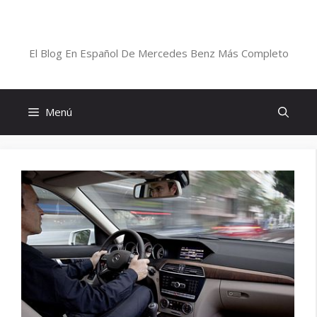
Saltar
al
Blog De Mercedes-Benz En Español
contenido
El Blog En Español De Mercedes Benz Más Completo
Menú