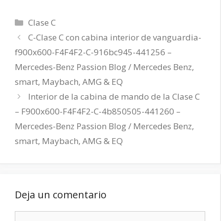
Categorías
Clase C
C-Clase C con cabina interior de vanguardia-
f900x600-F4F4F2-C-916bc945-441256 –
Mercedes-Benz Passion Blog / Mercedes Benz,
smart, Maybach, AMG & EQ
Interior de la cabina de mando de la Clase C
– F900x600-F4F4F2-C-4b850505-441260 –
Mercedes-Benz Passion Blog / Mercedes Benz,
smart, Maybach, AMG & EQ
Deja un comentario
Comentario