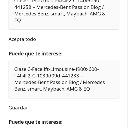
Clase C-f900x600-F4F4F2-C-c4f46b90-
441258 – Mercedes-Benz Passion Blog /
Mercedes Benz, smart, Maybach, AMG &
EQ
Acepta todo
Puede que te interese:
Clase C-Facelift-Limousine-f900x600-
F4F4F2-C-1039d09d-441233 –
Mercedes-Benz Passion Blog / Mercedes
Benz, smart, Maybach, AMG & EQ
Guardar
Puede que te interese: