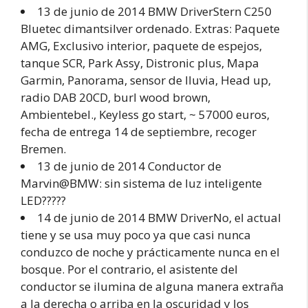
13 de junio de 2014 BMW DriverStern C250
Bluetec dimantsilver ordenado. Extras: Paquete
AMG, Exclusivo interior, paquete de espejos,
tanque SCR, Park Assy, Distronic plus, Mapa
Garmin, Panorama, sensor de lluvia, Head up,
radio DAB 20CD, burl wood brown,
Ambientebel., Keyless go start, ~ 57000 euros,
fecha de entrega 14 de septiembre, recoger
Bremen.
13 de junio de 2014 Conductor de
Marvin@BMW: sin sistema de luz inteligente
LED?????
14 de junio de 2014 BMW DriverNo, el actual
tiene y se usa muy poco ya que casi nunca
conduzco de noche y prácticamente nunca en el
bosque. Por el contrario, el asistente del
conductor se ilumina de alguna manera extraña
a la derecha o arriba en la oscuridad y los