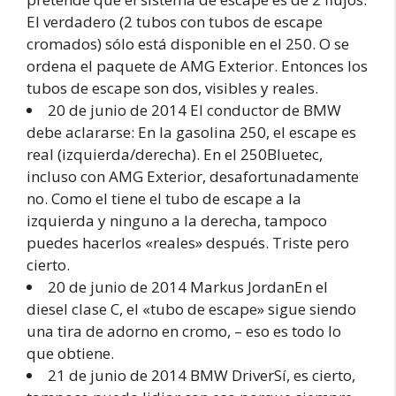
El verdadero (2 tubos con tubos de escape
cromados) sólo está disponible en el 250. O se
ordena el paquete de AMG Exterior. Entonces los
tubos de escape son dos, visibles y reales.
20 de junio de 2014 El conductor de BMW
debe aclararse: En la gasolina 250, el escape es
real (izquierda/derecha). En el 250Bluetec,
incluso con AMG Exterior, desafortunadamente
no. Como el tiene el tubo de escape a la
izquierda y ninguno a la derecha, tampoco
puedes hacerlos «reales» después. Triste pero
cierto.
20 de junio de 2014 Markus JordanEn el
diesel clase C, el «tubo de escape» sigue siendo
una tira de adorno en cromo, – eso es todo lo
que obtiene.
21 de junio de 2014 BMW DriverSí, es cierto,