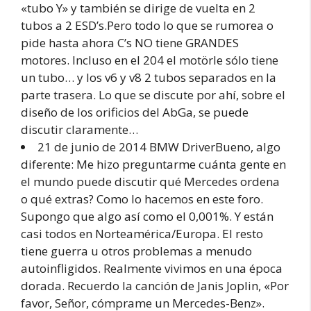
«tubo Y» y también se dirige de vuelta en 2
tubos a 2 ESD’s.Pero todo lo que se rumorea o
pide hasta ahora C’s NO tiene GRANDES
motores. Incluso en el 204 el motörle sólo tiene
un tubo… y los v6 y v8 2 tubos separados en la
parte trasera. Lo que se discute por ahí, sobre el
diseño de los orificios del AbGa, se puede
discutir claramente…
21 de junio de 2014 BMW DriverBueno, algo
diferente: Me hizo preguntarme cuánta gente en
el mundo puede discutir qué Mercedes ordena
o qué extras? Como lo hacemos en este foro.
Supongo que algo así como el 0,001%. Y están
casi todos en Norteamérica/Europa. El resto
tiene guerra u otros problemas a menudo
autoinfligidos. Realmente vivimos en una época
dorada. Recuerdo la canción de Janis Joplin, «Por
favor, Señor, cómprame un Mercedes-Benz».