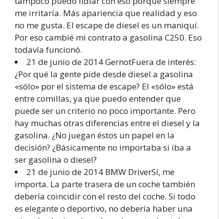
tampoco puedo lidiar con eso porque siempre
me irritaría. Más apariencia que realidad y eso
no me gusta. El escape de diesel es un maniquí.
Por eso cambié mi contrato a gasolina C250. Eso
todavía funcionó.
21 de junio de 2014 GernotFuera de interés:
¿Por qué la gente pide desde diesel a gasolina
«sólo» por el sistema de escape? El «sólo» está
entre comillas, ya que puedo entender que
puede ser un criterio no poco importante. Pero
hay muchas otras diferencias entre el diesel y la
gasolina. ¿No juegan éstos un papel en la
decisión? ¿Básicamente no importaba si iba a
ser gasolina o diesel?
21 de junio de 2014 BMW DriverSí, me
importa. La parte trasera de un coche también
debería coincidir con el resto del coche. Si todo
es elegante o deportivo, no debería haber una