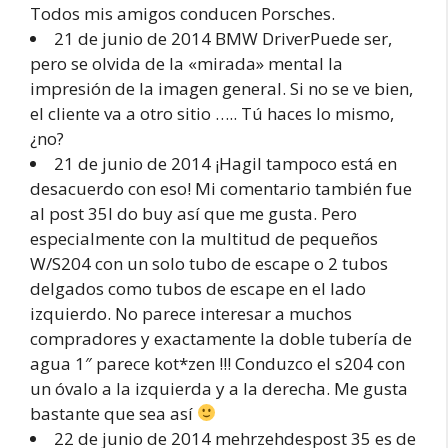
Todos mis amigos conducen Porsches.
21 de junio de 2014 BMW DriverPuede ser,
pero se olvida de la «mirada» mental la
impresión de la imagen general. Si no se ve bien,
el cliente va a otro sitio ….. Tú haces lo mismo,
¿no?
21 de junio de 2014 ¡HagiI tampoco está en
desacuerdo con eso! Mi comentario también fue
al post 35I do buy así que me gusta. Pero
especialmente con la multitud de pequeños
W/S204 con un solo tubo de escape o 2 tubos
delgados como tubos de escape en el lado
izquierdo. No parece interesar a muchos
compradores y exactamente la doble tubería de
agua 1″ parece kot*zen !!! Conduzco el s204 con
un óvalo a la izquierda y a la derecha. Me gusta
bastante que sea así
22 de junio de 2014 mehrzehdespost 35 es de