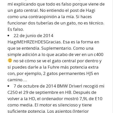
mí explicando que todo es falso porque viene de
un gato central. No entiendo el post de Hagi
como una contraopinión a la mía. Si haces
funcionar dos tuberías de un gato, no es técnico.
Es falso.
22 de junio de 2014
HagiMEHRZEHDESGracias. Esa es la forma en
que se entendía. Suplementario. Como una
simple adición a lo que acabo de ver en un c400
no sé cómo se ve el gato central por dentro y
si puedes darle a la Fuhre más potencia extra
con, por ejemplo, 2 gatos permanentes HJS en
camino….
7 de octubre de 2014 BMW DriverI recogió mi
C250 el 29 de septiembre en HB. Después de
volver a la HD, el ordenador mostró 7,9L de E10
como media. El motor es silencioso y tiene
suficiente potencia. Los asientos (Interior