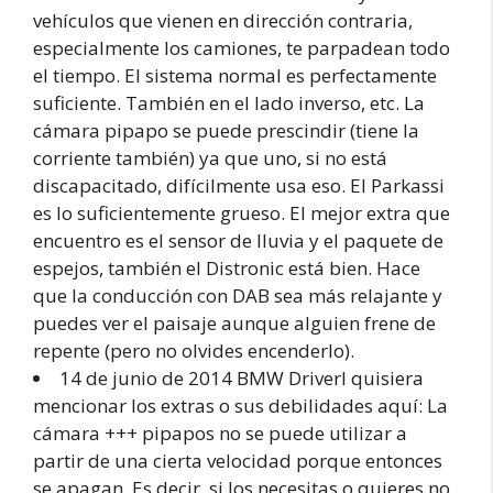
vehículos que vienen en dirección contraria,
especialmente los camiones, te parpadean todo
el tiempo. El sistema normal es perfectamente
suficiente. También en el lado inverso, etc. La
cámara pipapo se puede prescindir (tiene la
corriente también) ya que uno, si no está
discapacitado, difícilmente usa eso. El Parkassi
es lo suficientemente grueso. El mejor extra que
encuentro es el sensor de lluvia y el paquete de
espejos, también el Distronic está bien. Hace
que la conducción con DAB sea más relajante y
puedes ver el paisaje aunque alguien frene de
repente (pero no olvides encenderlo).
14 de junio de 2014 BMW DriverI quisiera
mencionar los extras o sus debilidades aquí: La
cámara +++ pipapos no se puede utilizar a
partir de una cierta velocidad porque entonces
se apagan. Es decir, si los necesitas o quieres no