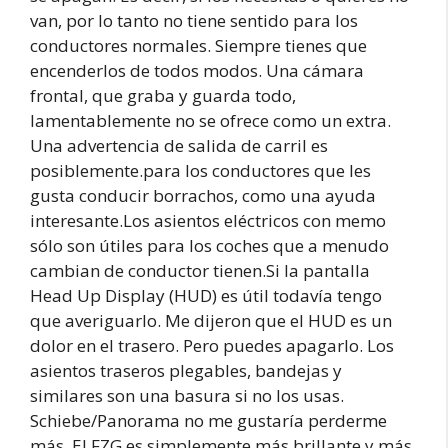
van, por lo tanto no tiene sentido para los
conductores normales. Siempre tienes que
encenderlos de todos modos. Una cámara
frontal, que graba y guarda todo,
lamentablemente no se ofrece como un extra.
Una advertencia de salida de carril es
posiblemente.para los conductores que les
gusta conducir borrachos, como una ayuda
interesante.Los asientos eléctricos con memo
sólo son útiles para los coches que a menudo
cambian de conductor tienen.Si la pantalla
Head Up Display (HUD) es útil todavía tengo
que averiguarlo. Me dijeron que el HUD es un
dolor en el trasero. Pero puedes apagarlo. Los
asientos traseros plegables, bandejas y
similares son una basura si no los usas.
Schiebe/Panorama no me gustaría perderme
más. El FZG es simplemente más brillante y más