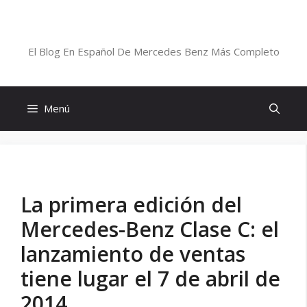
Saltar
al
Blog De Mercedes-Benz En Español
contenido
El Blog En Español De Mercedes Benz Más Completo
Menú
La primera edición del
Mercedes-Benz Clase C: el
lanzamiento de ventas
tiene lugar el 7 de abril de
2014.