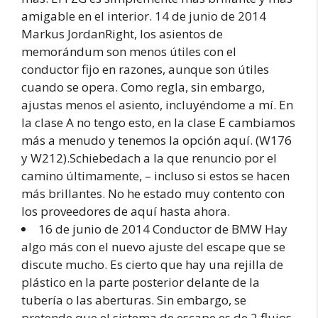
amigable en el interior. 14 de junio de 2014
Markus JordanRight, los asientos de
memorándum son menos útiles con el
conductor fijo en razones, aunque son útiles
cuando se opera. Como regla, sin embargo,
ajustas menos el asiento, incluyéndome a mí. En
la clase A no tengo esto, en la clase E cambiamos
más a menudo y tenemos la opción aquí. (W176
y W212).Schiebedach a la que renuncio por el
camino últimamente, – incluso si estos se hacen
más brillantes. No he estado muy contento con
los proveedores de aquí hasta ahora.
16 de junio de 2014 Conductor de BMW Hay
algo más con el nuevo ajuste del escape que se
discute mucho. Es cierto que hay una rejilla de
plástico en la parte posterior delante de la
tubería o las aberturas. Sin embargo, se
pretende que el sistema de escape es de 2 flujos.