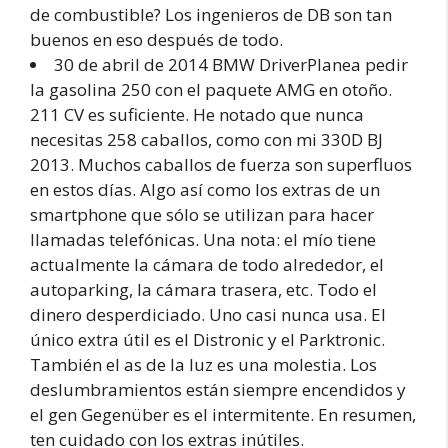
de combustible? Los ingenieros de DB son tan
buenos en eso después de todo.
30 de abril de 2014 BMW DriverPlanea pedir
la gasolina 250 con el paquete AMG en otoño.
211 CV es suficiente. He notado que nunca
necesitas 258 caballos, como con mi 330D BJ
2013. Muchos caballos de fuerza son superfluos
en estos días. Algo así como los extras de un
smartphone que sólo se utilizan para hacer
llamadas telefónicas. Una nota: el mío tiene
actualmente la cámara de todo alrededor, el
autoparking, la cámara trasera, etc. Todo el
dinero desperdiciado. Uno casi nunca usa. El
único extra útil es el Distronic y el Parktronic.
También el as de la luz es una molestia. Los
deslumbramientos están siempre encendidos y
el gen Gegenüber es el intermitente. En resumen,
ten cuidado con los extras inútiles.