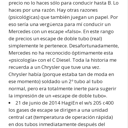
precio no lo haces sólo para conducir hasta B. Lo
haces por una razón. Hay otras razones
(psicológicas) que también juegan un papel. Por
eso sería una vergüenza para mí conducir un
Mercedes con un escape «falso». En este rango
de precios un escape de doble tubo (real)
simplemente le pertenece. Desafortunadamente,
Mercedes no ha reconocido óptimamente esta
«psicología» con el C Diesel. Toda la historia me
recuerda a un Chrysler que tuve una vez.
Chrysler había (porque estaba tan de moda en
ese momento) soldado un 2º tubo al tubo
normal, pero era totalmente inerte para sugerir
la impresión de un «escape de doble tubo».
21 de junio de 2014 HagiEn el w/s 205 c400
los gases de escape se dirigen a una unidad
central cat (temperatura de operación rápida)
en dos tubos inmediatamente después del