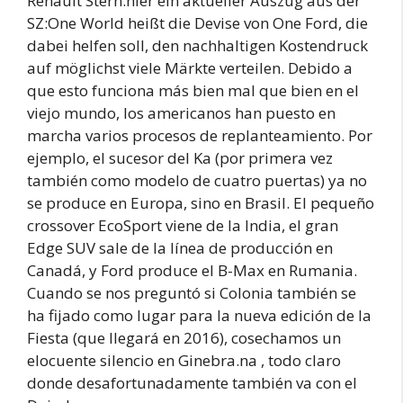
Renault Stern.hier ein aktueller Auszug aus der
SZ:One World heißt die Devise von One Ford, die
dabei helfen soll, den nachhaltigen Kostendruck
auf möglichst viele Märkte verteilen. Debido a
que esto funciona más bien mal que bien en el
viejo mundo, los americanos han puesto en
marcha varios procesos de replanteamiento. Por
ejemplo, el sucesor del Ka (por primera vez
también como modelo de cuatro puertas) ya no
se produce en Europa, sino en Brasil. El pequeño
crossover EcoSport viene de la India, el gran
Edge SUV sale de la línea de producción en
Canadá, y Ford produce el B-Max en Rumania.
Cuando se nos preguntó si Colonia también se
ha fijado como lugar para la nueva edición de la
Fiesta (que llegará en 2016), cosechamos un
elocuente silencio en Ginebra.na , todo claro
donde desafortunadamente también va con el