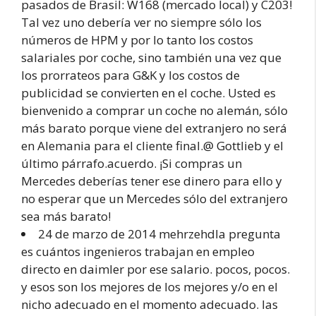
pasados de Brasil: W168 (mercado local) y C203!
Tal vez uno debería ver no siempre sólo los
números de HPM y por lo tanto los costos
salariales por coche, sino también una vez que
los prorrateos para G&K y los costos de
publicidad se convierten en el coche. Usted es
bienvenido a comprar un coche no alemán, sólo
más barato porque viene del extranjero no será
en Alemania para el cliente final.@ Gottlieb y el
último párrafo.acuerdo. ¡Si compras un
Mercedes deberías tener ese dinero para ello y
no esperar que un Mercedes sólo del extranjero
sea más barato!
24 de marzo de 2014 mehrzehdla pregunta
es cuántos ingenieros trabajan en empleo
directo en daimler por ese salario. pocos, pocos.
y esos son los mejores de los mejores y/o en el
nicho adecuado en el momento adecuado. las