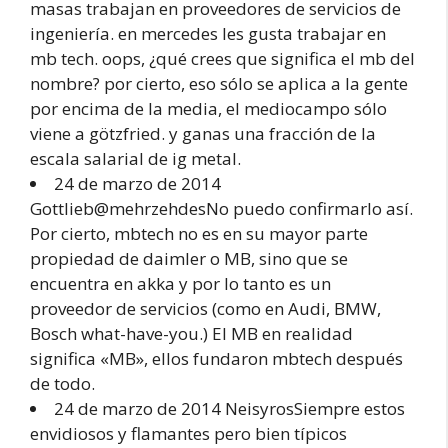
masas trabajan en proveedores de servicios de
ingeniería. en mercedes les gusta trabajar en
mb tech. oops, ¿qué crees que significa el mb del
nombre? por cierto, eso sólo se aplica a la gente
por encima de la media, el mediocampo sólo
viene a götzfried. y ganas una fracción de la
escala salarial de ig metal.
24 de marzo de 2014
Gottlieb@mehrzehdesNo puedo confirmarlo así.
Por cierto, mbtech no es en su mayor parte
propiedad de daimler o MB, sino que se
encuentra en akka y por lo tanto es un
proveedor de servicios (como en Audi, BMW,
Bosch what-have-you.) El MB en realidad
significa «MB», ellos fundaron mbtech después
de todo.
24 de marzo de 2014 NeisyrosSiempre estos
envidiosos y flamantes pero bien típicos