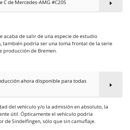
lase C de Mercedes-AMG #C205
ue acaba de salir de una especie de estudio
 también podría ser una toma frontal de la serie
de producción de Bremen.
nducción ahora disponible para todas
ad del vehículo y/o la admisión en absoluto, la
ente útil. Ópticamente el vehículo podría
 de Sindelfingen, sólo que sin camuflaje.