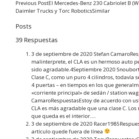
Previous PostEl Mercedes-Benz 230 Cabriolet B (W
Daimler Trucks y Torc RoboticsSimilar
Posts
39 Respuestas
3 de septiembre de 2020 Stefan CamaroResp
malinterprete, el CLA es un hermoso auto pe
sido agradable.4Septiembre 2020 Snoubor
Clase C, como un puro 4 cilindros, todavía s
4 puertas – en tiempos en los que generalme
«corriente principal» de sedán / station w
CamaroRespuestasEstoy de acuerdo con uste
CLA es más agradable que una clase C. Los
que queda es el interior….
3 de septiembre de 2020 Racer1985Respuesta
artículo quede fuera de línea