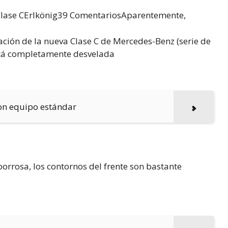
Clase CErlkönig39 ComentariosAparentemente,
ión de la nueva Clase C de Mercedes-Benz (serie de
está completamente desvelada
con equipo estándar
orrosa, los contornos del frente son bastante