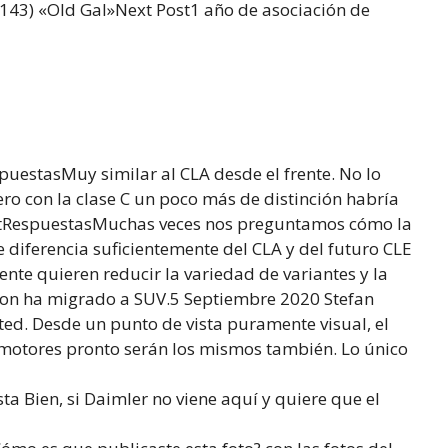
143) «Old Gal»Next Post1 año de asociación de
uestasMuy similar al CLA desde el frente. No lo
ro con la clase C un poco más de distinción habría
tRespuestasMuchas veces nos preguntamos cómo la
e diferencia suficientemente del CLA y del futuro CLE
nte quieren reducir la variedad de variantes y la
agon ha migrado a SUV.5 Septiembre 2020 Stefan
d. Desde un punto de vista puramente visual, el
 motores pronto serán los mismos también. Lo único
 Bien, si Daimler no viene aquí y quiere que el