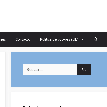
ones
Contacto
Política de cookies (UE)
Buscar: