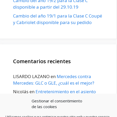
Cambio del año 19/2 para la Clase C
disponible a partir del 29.10.19
Cambio del año 19/1 para la Clase C Coupé
y Cabriolet disponible para su pedido
Comentarios recientes
LISARDO LAZANO
en
Mercedes contra
Mercedes: GLC o GLE, ¿cuál es el mejor?
Nicolás
en
Entretenimiento en el asiento
trasero para el GLE / GLS disponible a
Gestionar el consentimiento
principios de 2020
de las cookies
Utilizamos cookies para optimizar nuestro sitio web y nuestro servicio.