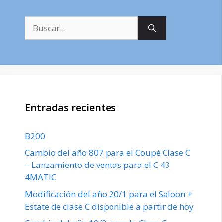
Buscar:
Entradas recientes
B200
Cambio del año 807 para el Coupé Clase C
– Lanzamiento de ventas para el C 43
4MATIC
Modificación del año 20/1 para el Saloon +
Estate de clase C disponible a partir de hoy