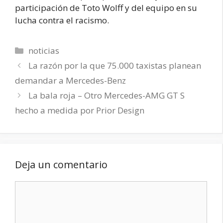
participación de Toto Wolff y del equipo en su
lucha contra el racismo.
Categorías
noticias
La razón por la que 75.000 taxistas planean
demandar a Mercedes-Benz
La bala roja – Otro Mercedes-AMG GT S
hecho a medida por Prior Design
Deja un comentario
Comentario