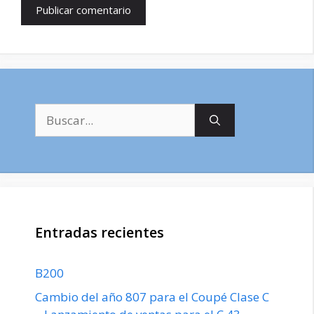
Buscar:
Entradas recientes
B200
Cambio del año 807 para el Coupé Clase C