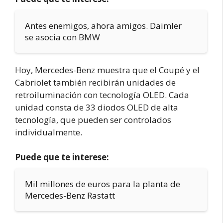
Antes enemigos, ahora amigos. Daimler
se asocia con BMW
Hoy, Mercedes-Benz muestra que el Coupé y el
Cabriolet también recibirán unidades de
retroiluminación con tecnología OLED. Cada
unidad consta de 33 diodos OLED de alta
tecnología, que pueden ser controlados
individualmente.
Puede que te interese:
Mil millones de euros para la planta de
Mercedes-Benz Rastatt