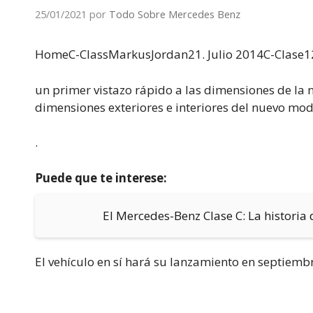
25/01/2021
por
Todo Sobre Mercedes Benz
HomeC-ClassMarkus
Jordan21. Julio 2014C-Clas
un primer vistazo rápido a las dimensiones de la n
dimensiones exteriores e interiores del nuevo mo
.
Puede que te interese:
El Mercedes-Benz Clase C: La historia 
El vehículo en sí hará su lanzamiento en septiemb