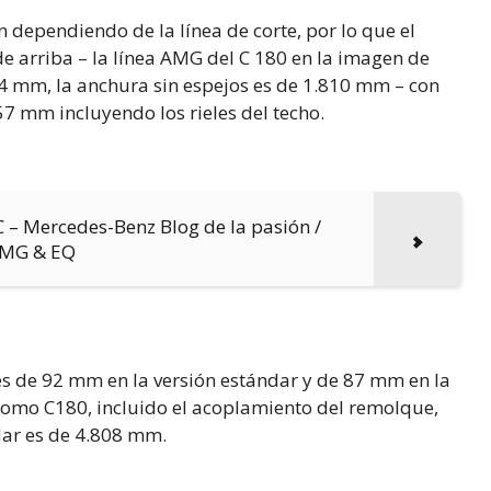
n dependiendo de la línea de corte, por lo que el
de arriba – la línea AMG del C 180 en la imagen de
584 mm, la anchura sin espejos es de 1.810 mm – con
57 mm incluyendo los rieles del techo.
C – Mercedes-Benz Blog de la pasión /
AMG & EQ
 es de 92 mm en la versión estándar y de 87 mm en la
como C180, incluido el acoplamiento del remolque,
dar es de 4.808 mm.