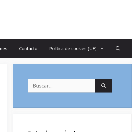
ones
Contacto
Política de cookies (UE)
Buscar: