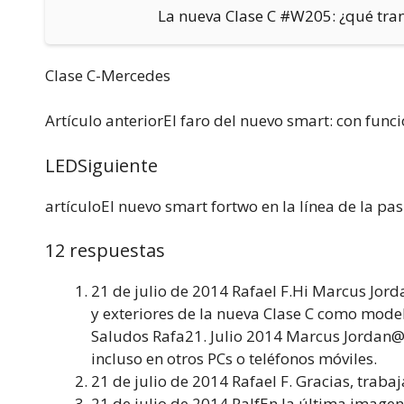
La nueva Clase C #W205: ¿qué tran
Clase C-Mercedes
Artículo anteriorEl faro del nuevo smart: con func
LEDSiguiente
artículoEl nuevo smart fortwo en la línea de la pa
12 respuestas
21 de julio de 2014 Rafael F.Hi Marcus Jorda
y exteriores de la nueva Clase C como mod
Saludos Rafa21. Julio 2014 Marcus Jordan@R
incluso en otros PCs o teléfonos móviles.
21 de julio de 2014 Rafael F. Gracias, trab
21 de julio de 2014 RalfEn la última imagen