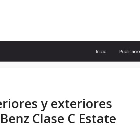
ol
Inicio
Publicaci
riores y exteriores
Benz Clase C Estate