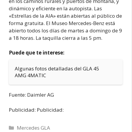
en los caminos rurales y puertos de montaña, y
dinámico y eficiente en la autopista. Las
«Estrellas de la AIA» están abiertas al público de
forma gratuita. El Museo Mercedes-Benz está
abierto todos los días de martes a domingo de 9
a 18 horas. La taquilla cierra a las 5 pm.
Puede que te interese:
Algunas fotos detalladas del GLA 45
AMG 4MATIC
Fuente: Daimler AG
Publicidad: Publicidad:
Categorías
Mercedes GLA