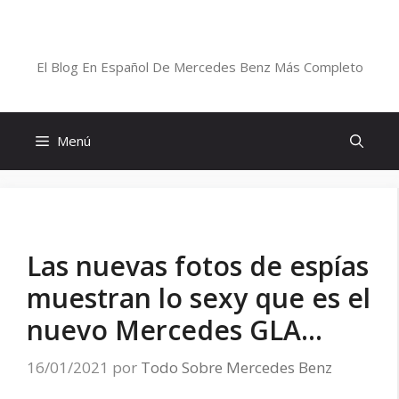
Saltar
al
Blog De Mercedes-Benz En Español
contenido
El Blog En Español De Mercedes Benz Más Completo
Menú
Las nuevas fotos de espías
muestran lo sexy que es el
nuevo Mercedes GLA…
16/01/2021
por
Todo Sobre Mercedes Benz