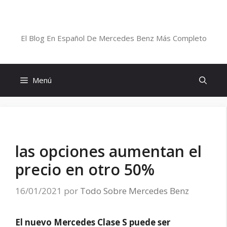
Saltar
al
Blog De Mercedes-Benz En Español
contenido
El Blog En Español De Mercedes Benz Más Completo
Menú
las opciones aumentan el
precio en otro 50%
16/01/2021
por
Todo Sobre Mercedes Benz
El nuevo Mercedes Clase S puede ser