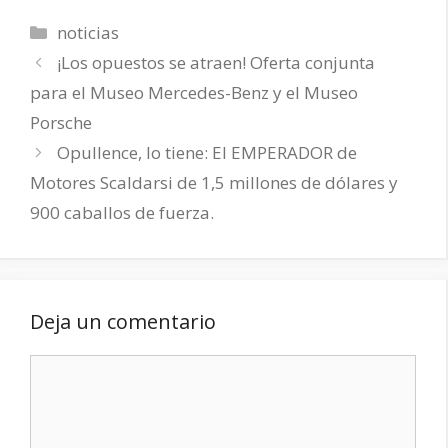
Categorías
noticias
¡Los opuestos se atraen! Oferta conjunta
para el Museo Mercedes-Benz y el Museo
Porsche
Opullence, lo tiene: El EMPERADOR de
Motores Scaldarsi de 1,5 millones de dólares y
900 caballos de fuerza.
Deja un comentario
Comentario