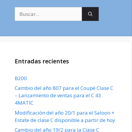
Buscar:
Entradas recientes
B200
Cambio del año 807 para el Coupé Clase C
– Lanzamiento de ventas para el C 43
4MATIC
Modificación del año 20/1 para el Saloon +
Estate de clase C disponible a partir de hoy
Cambio del año 19/2 para la Clase C