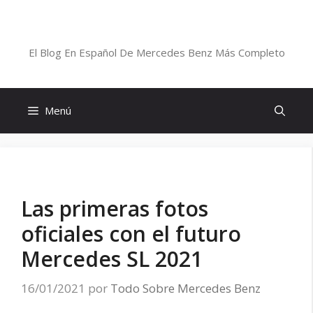
Saltar
al
Blog De Mercedes-Benz En Español
contenido
El Blog En Español De Mercedes Benz Más Completo
Menú
Las primeras fotos
oficiales con el futuro
Mercedes SL 2021
16/01/2021
por
Todo Sobre Mercedes Benz