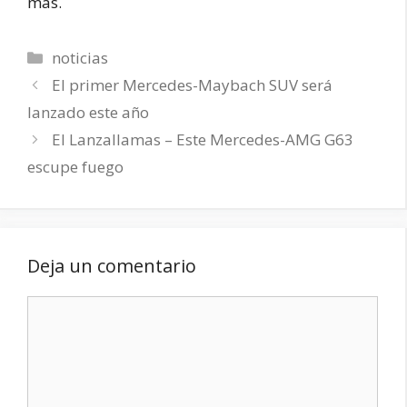
más.
Categorías
noticias
El primer Mercedes-Maybach SUV será
lanzado este año
El Lanzallamas – Este Mercedes-AMG G63
escupe fuego
Deja un comentario
Comentario