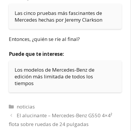
Las cinco pruebas más fascinantes de
Mercedes hechas por Jeremy Clarkson
Entonces, ¿quién se ríe al final?
Puede que te interese:
Los modelos de Mercedes-Benz de
edición más limitada de todos los
tiempos
Categorías
noticias
El alucinante – Mercedes-Benz G550 4×4²
flota sobre ruedas de 24 pulgadas