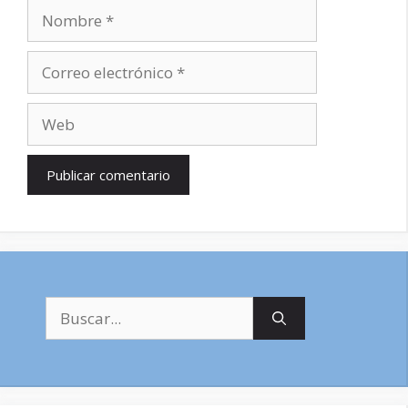
Nombre
Correo
electrónico
Web
Buscar: