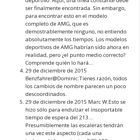
deportivo. Aquí, una línea constante debe
ser finalmente encontrada. Sin embargo,
para encontrar esto en el modelo
completo de AMG, que es
demostrablemente ninguno, no entiendo
absolutamente los tiempos. Los modelos
deportivos de AMG habrían sido ahora en
realidad, pero ¿el punto medio correcto?
Comprende quién lo hará…
29 de diciembre de 2015
Benzfahrer@Dominic:Tienes razón, todos
los cambios de nombre parecen un poco
descoordinados.
29 de diciembre de 2015 Marc W.Esto se
hizo sólo para endulzar el insoportable
tiempo de espera del 213…
Presumiblemente las escaleras tendrán
una vez este aspecto (cada una