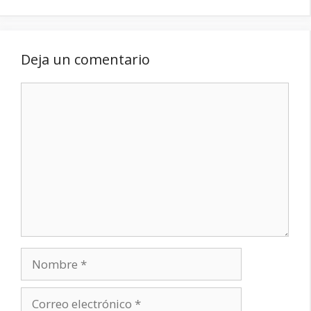
Deja un comentario
Comentario
Nombre
Correo