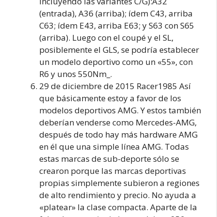
incluyendo las variantes C/G):A32
(entrada), A36 (arriba); ídem C43, arriba
C63; ídem E43, arriba E63; y S63 con S65
(arriba). Luego con el coupé y el SL,
posiblemente el GLS, se podría establecer
un modelo deportivo como un «55», con
R6 y unos 550Nm_.
29 de diciembre de 2015 Racer1985 Así
que básicamente estoy a favor de los
modelos deportivos AMG. Y estos también
deberían venderse como Mercedes-AMG,
después de todo hay más hardware AMG
en él que una simple línea AMG. Todas
estas marcas de sub-deporte sólo se
crearon porque las marcas deportivas
propias simplemente subieron a regiones
de alto rendimiento y precio. No ayuda a
«platear» la clase compacta. Aparte de la