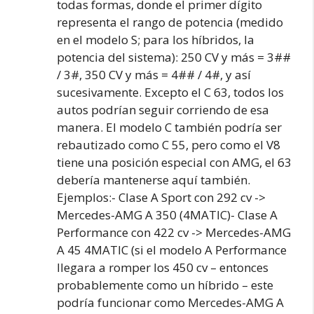
todas formas, donde el primer dígito
representa el rango de potencia (medido
en el modelo S; para los híbridos, la
potencia del sistema): 250 CV y más = 3##
/ 3#, 350 CV y más = 4## / 4#, y así
sucesivamente. Excepto el C 63, todos los
autos podrían seguir corriendo de esa
manera. El modelo C también podría ser
rebautizado como C 55, pero como el V8
tiene una posición especial con AMG, el 63
debería mantenerse aquí también.
Ejemplos:- Clase A Sport con 292 cv ->
Mercedes-AMG A 350 (4MATIC)- Clase A
Performance con 422 cv -> Mercedes-AMG
A 45 4MATIC (si el modelo A Performance
llegara a romper los 450 cv – entonces
probablemente como un híbrido – este
podría funcionar como Mercedes-AMG A