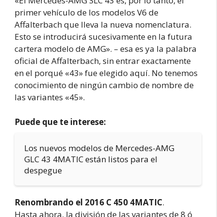
«El Mercedes-AMG SLC 43 es, por lo tanto, el
primer vehículo de los modelos V6 de
Affalterbach que lleva la nueva nomenclatura.
Esto se introducirá sucesivamente en la futura
cartera modelo de AMG». – esa es ya la palabra
oficial de Affalterbach, sin entrar exactamente
en el porqué «43» fue elegido aquí. No tenemos
conocimiento de ningún cambio de nombre de
las variantes «45».
Puede que te interese:
Los nuevos modelos de Mercedes-AMG
GLC 43 4MATIC están listos para el
despegue
Renombrando el 2016 C 450 4MATIC
.
Hasta ahora, la división de las variantes de 8 ó