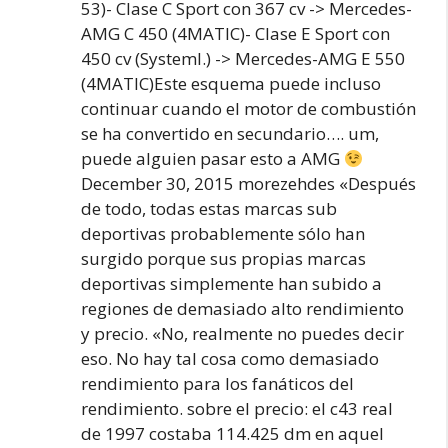
53)- Clase C Sport con 367 cv -> Mercedes-
AMG C 450 (4MATIC)- Clase E Sport con
450 cv (Systeml.) -> Mercedes-AMG E 550
(4MATIC)Este esquema puede incluso
continuar cuando el motor de combustión
se ha convertido en secundario…. um,
puede alguien pasar esto a AMG
December 30, 2015 morezehdes «Después
de todo, todas estas marcas sub
deportivas probablemente sólo han
surgido porque sus propias marcas
deportivas simplemente han subido a
regiones de demasiado alto rendimiento
y precio. «No, realmente no puedes decir
eso. No hay tal cosa como demasiado
rendimiento para los fanáticos del
rendimiento. sobre el precio: el c43 real
de 1997 costaba 114.425 dm en aquel