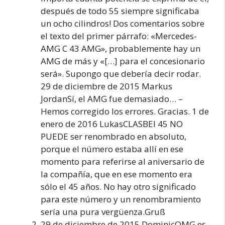
después de todo 55 siempre significaba
un ocho cilindros! Dos comentarios sobre
el texto del primer párrafo: «Mercedes-
AMG C 43 AMG», probablemente hay un
AMG de más y «[…] para el concesionario
será». Supongo que debería decir rodar.
29 de diciembre de 2015 Markus
JordanSí, el AMG fue demasiado… –
Hemos corregido los errores. Gracias. 1 de
enero de 2016 LukasCLASBEl 45 NO
PUEDE ser renombrado en absoluto,
porque el número estaba allí en ese
momento para referirse al aniversario de
la compañía, que en ese momento era
sólo el 45 años. No hay otro significado
para este número y un renombramiento
sería una pura vergüenza.Gruß
29 de diciembre de 2015 DominicOMG es