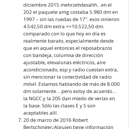
diciembre 2015 mehrzehdesähh…en el
202 el paquete amg costaba 5.980 dm en
1997 – sin las ruedas de 17″. esos vinieron
4.542,50 dm extra =>10.522,50 dm.
comparado con lo que hoy en día es
realmente barato, especialmente desde
que en aquel entonces el reposabrazos
con bandeja, columna de dirección
ajustable, elevalunas eléctricos, aire
acondicionado, esp y radio cuestan extra,
sin mencionar la conectividad de radio
móvil. Estamos hablando de más de 8.000
dm solamente… pero estoy de acuerdo…
la NGCC y la 205 dan miedo de verlas en
la base. Sólo las clases E y S son
aceptables allí.
20 de marzo de 2016 Robert
Bertschinger¿Alguien tiene información