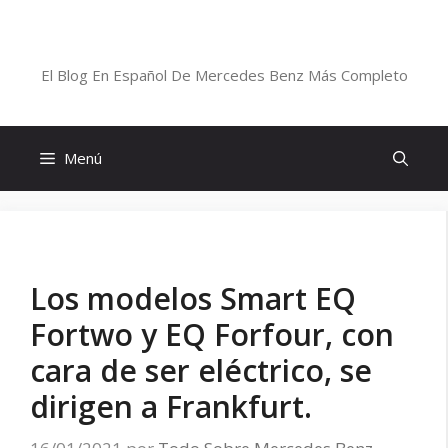
Saltar
al
Blog De Mercedes-Benz En Español
contenido
El Blog En Español De Mercedes Benz Más Completo
Menú
Los modelos Smart EQ
Fortwo y EQ Forfour, con
cara de ser eléctrico, se
dirigen a Frankfurt.