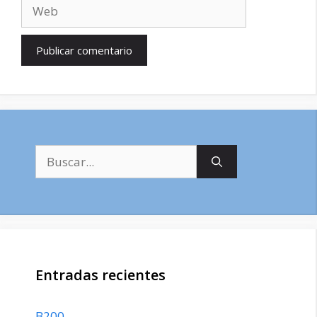
Web
Buscar:
Entradas recientes
B200