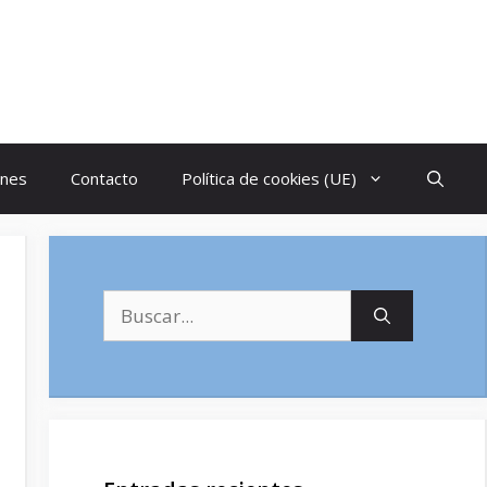
ones
Contacto
Política de cookies (UE)
Buscar: