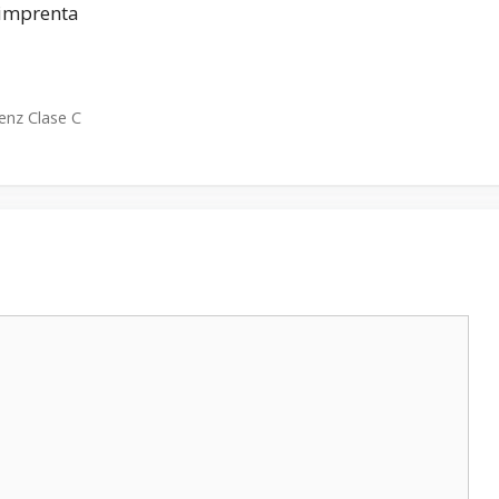
e imprenta
nz Clase C