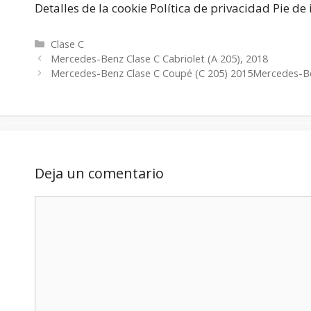
Detalles de la cookie Política de privacidad Pie d
Categorías
Clase C
Mercedes-Benz Clase C Cabriolet (A 205), 2018
Mercedes-Benz Clase C Coupé (C 205) 2015Mercedes-Be
Deja un comentario
Comentario