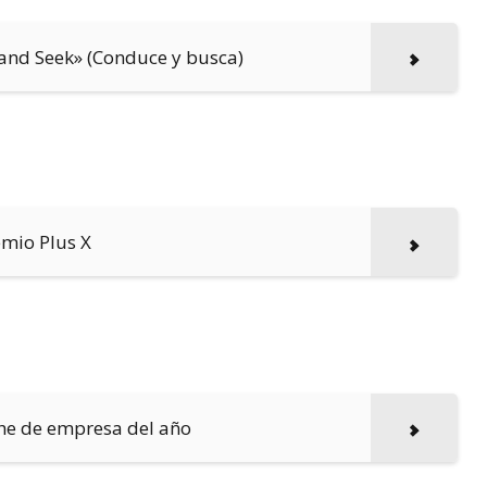
and Seek» (Conduce y busca)
emio Plus X
che de empresa del año