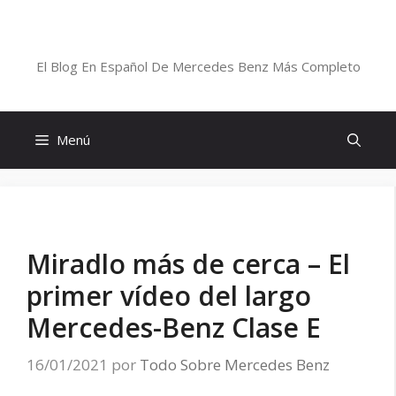
Saltar
al
Blog De Mercedes-Benz En Español
contenido
El Blog En Español De Mercedes Benz Más Completo
Menú
Miradlo más de cerca – El
primer vídeo del largo
Mercedes-Benz Clase E
16/01/2021
por
Todo Sobre Mercedes Benz