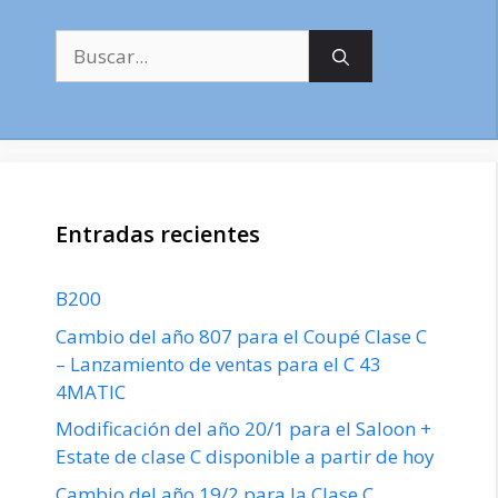
Buscar:
Entradas recientes
B200
Cambio del año 807 para el Coupé Clase C
– Lanzamiento de ventas para el C 43
4MATIC
Modificación del año 20/1 para el Saloon +
Estate de clase C disponible a partir de hoy
Cambio del año 19/2 para la Clase C