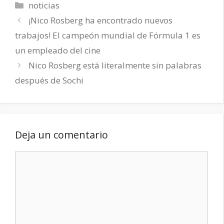
Categorías
noticias
¡Nico Rosberg ha encontrado nuevos
trabajos! El campeón mundial de Fórmula 1 es
un empleado del cine
Nico Rosberg está literalmente sin palabras
después de Sochi
Deja un comentario
Comentario