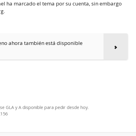
el ha marcado el tema por su cuenta, sin embargo
g.
eno ahora también está disponible
e GLA y A disponible para pedir desde hoy.
X156