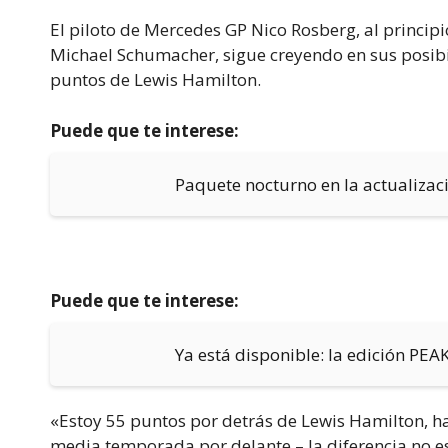
El piloto de Mercedes GP Nico Rosberg, al princi
Michael Schumacher, sigue creyendo en sus posib
puntos de Lewis Hamilton.
Puede que te interese:
Paquete nocturno en la actualiza
Puede que te interese:
Ya está disponible: la edición PEA
«Estoy 55 puntos por detrás de Lewis Hamilton, h
media temporada por delante – la diferencia no es