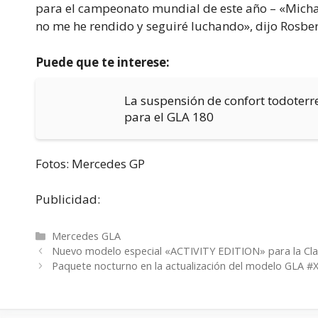
para el campeonato mundial de este año – «Micha
no me he rendido y seguiré luchando», dijo Rosber
Puede que te interese:
La suspensión de confort todoterr
para el GLA 180
Fotos: Mercedes GP
Publicidad:
Categorías
Mercedes GLA
Nuevo modelo especial «ACTIVITY EDITION» para la Clas
Paquete nocturno en la actualización del modelo GLA #