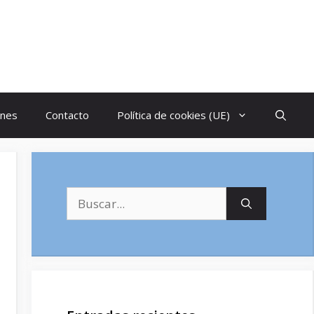
ones
Contacto
Política de cookies (UE)
Buscar: