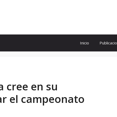
ol
Inicio
Publicaci
a cree en su
ar el campeonato