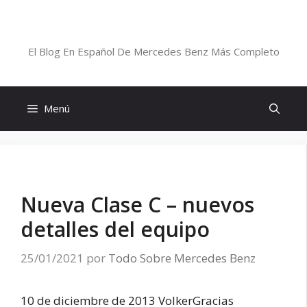
Saltar
al
Blog De Mercedes-Benz En Español
contenido
El Blog En Español De Mercedes Benz Más Completo
Menú
Nueva Clase C – nuevos
detalles del equipo
25/01/2021
por
Todo Sobre Mercedes Benz
10 de diciembre de 2013 VolkerGracias