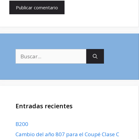
Buscar:
Entradas recientes
B200
Cambio del año 807 para el Coupé Clase C