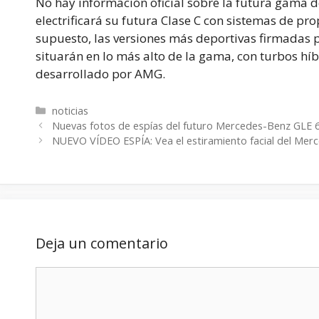
No hay información oficial sobre la futura gama 
electrificará su futura Clase C con sistemas de pr
supuesto, las versiones más deportivas firmadas 
situarán en lo más alto de la gama, con turbos híb
desarrollado por AMG.
Categorías
noticias
Nuevas fotos de espías del futuro Mercedes-Benz GLE
NUEVO VÍDEO ESPÍA: Vea el estiramiento facial del Mer
Deja un comentario
Comentario