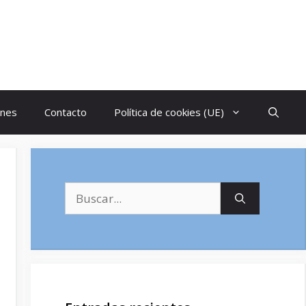
ones
Contacto
Política de cookies (UE)
Buscar: