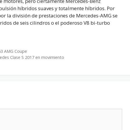
de motores, pero ciertamente Mercedes-Benz
opulsión híbridos suaves y totalmente híbridos. Por
por la división de prestaciones de Mercedes-AMG se
ridos de seis cilindros o el poderoso V8 bi-turbo
 63 AMG Coupe
cedes Clase S 2017 en movimiento