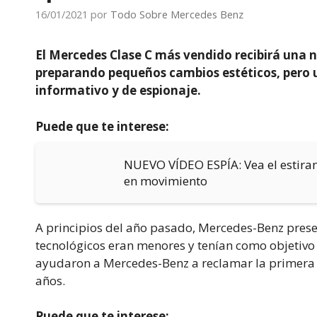
16/01/2021
por
Todo Sobre Mercedes Benz
El Mercedes Clase C más vendido recibirá una 
preparando pequeños cambios estéticos, pero 
informativo y de espionaje.
Puede que te interese:
NUEVO VÍDEO ESPÍA: Vea el estiram
en movimiento
A principios del año pasado, Mercedes-Benz present
tecnológicos eran menores y tenían como objetivo 
ayudaron a Mercedes-Benz a reclamar la primera p
años.
Puede que te interese: