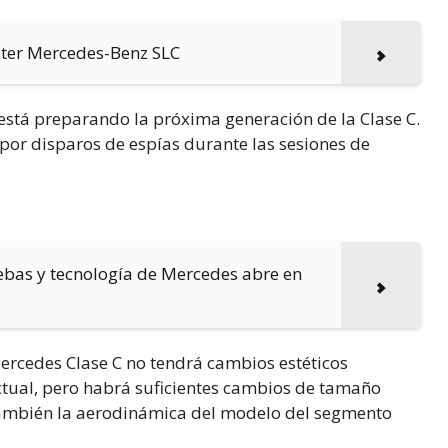
ster Mercedes-Benz SLC
está preparando la próxima generación de la Clase C.
por disparos de espías durante las sesiones de
ebas y tecnología de Mercedes abre en
Mercedes Clase C no tendrá cambios estéticos
ctual, pero habrá suficientes cambios de tamaño
también la aerodinámica del modelo del segmento