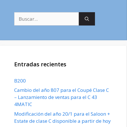
Buscar:
Entradas recientes
B200
Cambio del año 807 para el Coupé Clase C
– Lanzamiento de ventas para el C 43
4MATIC
Modificación del año 20/1 para el Saloon +
Estate de clase C disponible a partir de hoy