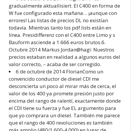
gradualmente aktuallisiert. El C400 en forma de
W fue configurado esta mañana… ¡aunque con
errores! Las listas de precios DL no existían
todavía. Mientras tanto los pdf.lists están en
línea. Presidifferenz con el C400 entre Limo y s
Bauform asciende a 1.666 euros brutos.6.
Octubre 2014 Markus Jordan@hagi: Nuestros
precios estaban en realidad a algunos euros del
valor correcto, – acaba de ser corregido.
6 de octubre de 2014 FlorianComo un
convencido conductor de diesel CDI me
desconcierta un poco al mirar más de cerca, el
valor de los 400 ya promete presión justo por
encima del rango de ralentí, exactamente donde
el CDI tiene su fuerza y fue EL argumento para
que yo comprara un diesel. También me parece
que el rango de 400 revoluciones es también
más amplio (480/1.600-4.000) en lugar de