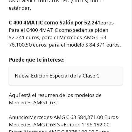
AMG vienen con faros LED (sin ILS) como
estándar.
C 400 4MATIC como Salón por 52.241
euros
Para el C400 4MATIC como sedán se piden
52.241 euros, para el Mercedes-AMG C 63
76.100,50 euros, para el modelo S 84.371 euros.
Puede que te interese:
Nueva Edición Especial de la Clase C
Aquí está el resumen de los modelos de
Mercedes-AMG C 63:
Anuncio:Mercedes-AMG C 63 S84,371.00 Euros-
Mercedes-AMG C 63 S «Edition 1″96,152.00
Euros-Mercedes-AMG C 6376,100.50 Euros-