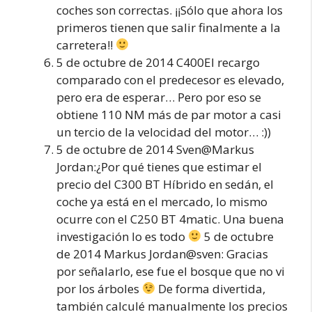
coches son correctas. ¡¡Sólo que ahora los
primeros tienen que salir finalmente a la
carretera!!
5 de octubre de 2014 C400El recargo
comparado con el predecesor es elevado,
pero era de esperar… Pero por eso se
obtiene 110 NM más de par motor a casi
un tercio de la velocidad del motor… :))
5 de octubre de 2014 Sven@Markus
Jordan:¿Por qué tienes que estimar el
precio del C300 BT Híbrido en sedán, el
coche ya está en el mercado, lo mismo
ocurre con el C250 BT 4matic. Una buena
investigación lo es todo
5 de octubre
de 2014 Markus Jordan@sven: Gracias
por señalarlo, ese fue el bosque que no vi
por los árboles
De forma divertida,
también calculé manualmente los precios