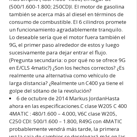
(500/1.600-1.800; 250CD)I. El motor de gasolina
también se acerca más al diesel en términos de
consumo de combustible. El 6 cilindros promete
un funcionamiento agradablemente tranquilo.
Lo deseable sería que el motor fuera también el
9G, el primer paso alrededor de estos y luego
sucesivamente para dejar entrar el flujo.
(Pregunta secundaria: o por qué no se ofrece 9G
en E/CLS 4matic?) ¿Son los hechos correctos? ¿Es
realmente una alternativa como vehículo de
larga distancia? ¿Realmente un C400 ya tiene el
golpe del sótano de la revolución?
6 de octubre de 2014 Markus JordanHasta
ahora en las especificaciones.C clase W205 C 400
4MATIC : 480/1.600 – 4.000, V6C clase W205,
C250 CDI: 500/1.600 – 1.800, R49G con 4MATIC
probablemente vendrá más tarde, la primera
vez la caja de cambios se desplegará más en las