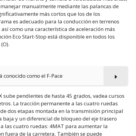
e manejar manualmente mediante las palancas de
nificativamente más cortos que los de los
grama es adecuado para la conducción en terrenos
, así como una característica de aceleración más
unción Eco Start-Stop está disponible en todos los
(O).
rá conocido como el F-Pace
e X sube pendientes de hasta 45 grados, vadea cursos
ros. La tracción permanente a las cuatro ruedas
a de dos etapas montada en la transmisión principal
aja y un diferencial de bloqueo del eje trasero
n a las cuatro ruedas: 4MAT para aumentar la
ón fuera de la carretera. También se puede