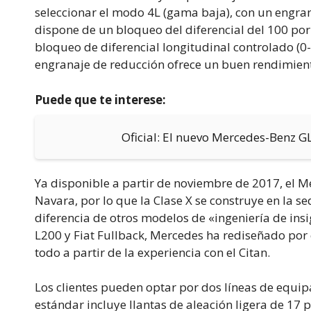
seleccionar el modo 4L (gama baja), con un engran
dispone de un bloqueo del diferencial del 100 por 
bloqueo de diferencial longitudinal controlado (0-
engranaje de reducción ofrece un buen rendimiento
Puede que te interese:
Oficial: El nuevo Mercedes-Benz G
Ya disponible a partir de noviembre de 2017, el Me
Navara, por lo que la Clase X se construye en la 
diferencia de otros modelos de «ingeniería de ins
L200 y Fiat Fullback, Mercedes ha rediseñado por
todo a partir de la experiencia con el Citan.
Los clientes pueden optar por dos líneas de equi
estándar incluye llantas de aleación ligera de 17 p