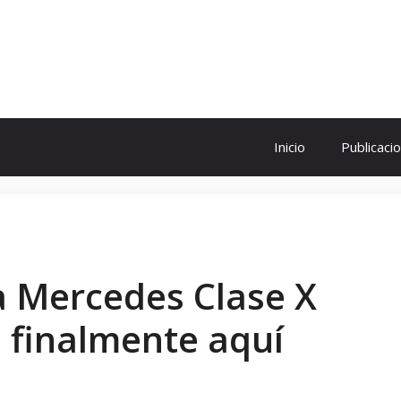
ol
Inicio
Publicaci
a Mercedes Clase X
 finalmente aquí