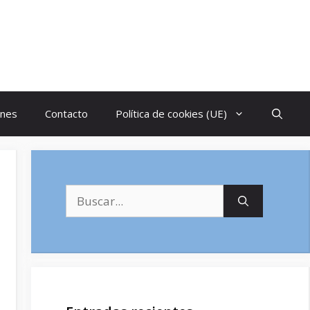
ones
Contacto
Política de cookies (UE)
Buscar: