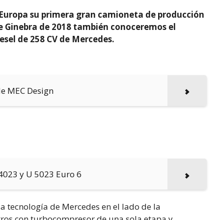
Europa su primera gran camioneta de producción
l de Ginebra de 2018 también conoceremos el
iesel de 258 CV de Mercedes.
de MEC Design
4023 y U 5023 Euro 6
la tecnología de Mercedes en el lado de la
litros con turbocompresor de una sola etapa y