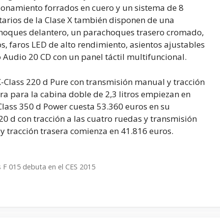
cionamiento forrados en cuero y un sistema de 8
etarios de la Clase X también disponen de una
choques delantero, un parachoques trasero cromado,
os, faros LED de alto rendimiento, asientos ajustables
 Audio 20 CD con un panel táctil multifuncional.
 X-Class 220 d Pure con transmisión manual y tracción
ra para la cabina doble de 2,3 litros empiezan en
Class 350 d Power cuesta 53.360 euros en su
0 d con tracción a las cuatro ruedas y transmisión
y tracción trasera comienza en 41.816 euros.
s F 015 debuta en el CES 2015