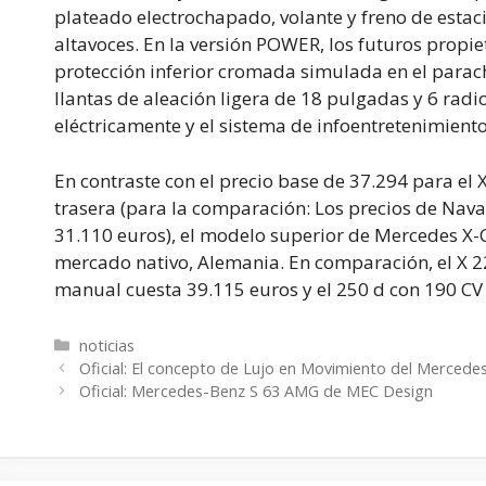
plateado electrochapado, volante y freno de esta
altavoces. En la versión POWER, los futuros propi
protección inferior cromada simulada en el para
llantas de aleación ligera de 18 pulgadas y 6 radi
eléctricamente y el sistema de infoentretenimiento
En contraste con el precio base de 37.294 para el
trasera (para la comparación: Los precios de Nava
31.110 euros), el modelo superior de Mercedes X-
mercado nativo, Alemania. En comparación, el X 22
manual cuesta 39.115 euros y el 250 d con 190 CV 
Categorías
noticias
Oficial: El concepto de Lujo en Movimiento del Mercede
Oficial: Mercedes-Benz S 63 AMG de MEC Design