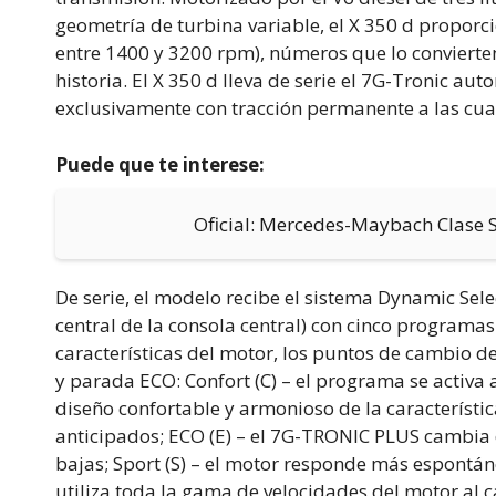
geometría de turbina variable, el X 350 d propor
entre 1400 y 3200 rpm), números que lo convierte
historia. El X 350 d lleva de serie el 7G-Tronic au
exclusivamente con tracción permanente a las cua
Puede que te interese:
Oficial: Mercedes-Maybach Clase 
De serie, el modelo recibe el sistema Dynamic Selec
central de la consola central) con cinco programa
características del motor, los puntos de cambio d
y parada ECO: Confort (C) – el programa se activa
diseño confortable y armonioso de la característi
anticipados; ECO (E) – el 7G-TRONIC PLUS cambia
bajas; Sport (S) – el motor responde más espontá
utiliza toda la gama de velocidades del motor al