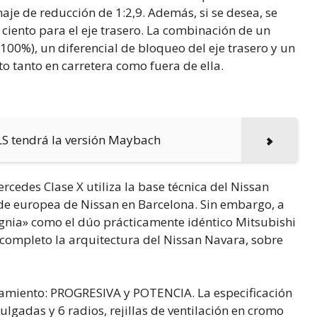
aje de reducción de 1:2,9. Además, si se desea, se
ciento para el eje trasero. La combinación de un
100%), un diferencial de bloqueo del eje trasero y un
 tanto en carretera como fuera de ella.
LS tendrá la versión Maybach
rcedes Clase X utiliza la base técnica del Nissan
sede europea de Nissan en Barcelona. Sin embargo, a
ignia» como el dúo prácticamente idéntico Mitsubishi
 completo la arquitectura del Nissan Navara, sobre
pamiento: PROGRESIVA y POTENCIA. La especificación
ulgadas y 6 radios, rejillas de ventilación en cromo