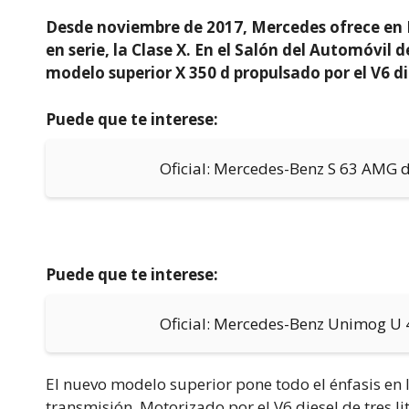
Desde noviembre de 2017, Mercedes ofrece en 
en serie, la Clase X. En el Salón del Automóvi
modelo superior X 350 d propulsado por el V6 d
Puede que te interese:
Oficial: Mercedes-Benz S 63 AMG 
Puede que te interese:
Oficial: Mercedes-Benz Unimog U 
El nuevo modelo superior pone todo el énfasis en 
transmisión. Motorizado por el V6 diesel de tres 