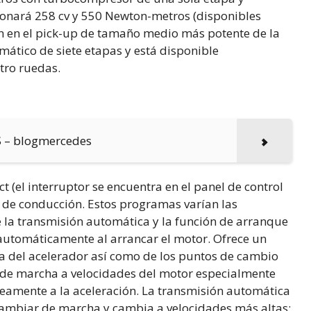
cionará 258 cv y 550 Newton-metros (disponibles
n en el pick-up de tamaño medio más potente de la
tomático de siete etapas y está disponible
tro ruedas.
S – blogmercedes
t (el interruptor se encuentra en el panel de control
s de conducción. Estos programas varían las
e la transmisión automática y la función de arranque
 automáticamente al arrancar el motor. Ofrece un
ca del acelerador así como de los puntos de cambio
 de marcha a velocidades del motor especialmente
neamente a la aceleración. La transmisión automática
 cambiar de marcha y cambia a velocidades más altas;