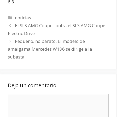
6.3
Categorías
noticias
El SLS AMG Coupe contra el SLS AMG Coupe
Electric Drive
Pequeño, no barato. El modelo de
amalgama Mercedes W196 se dirige a la
subasta
Deja un comentario
Comentario