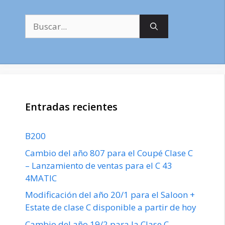
Buscar:
Entradas recientes
B200
Cambio del año 807 para el Coupé Clase C
– Lanzamiento de ventas para el C 43
4MATIC
Modificación del año 20/1 para el Saloon +
Estate de clase C disponible a partir de hoy
Cambio del año 19/2 para la Clase C