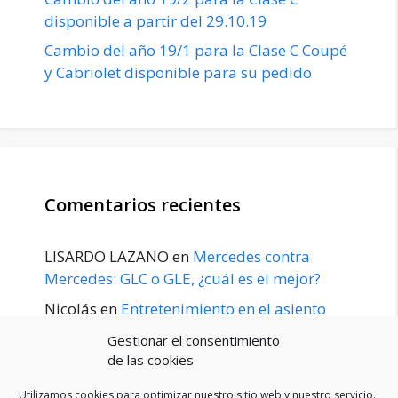
disponible a partir del 29.10.19
Cambio del año 19/1 para la Clase C Coupé
y Cabriolet disponible para su pedido
Comentarios recientes
LISARDO LAZANO
en
Mercedes contra
Mercedes: GLC o GLE, ¿cuál es el mejor?
Nicolás
en
Entretenimiento en el asiento
trasero para el GLE / GLS disponible a
Gestionar el consentimiento
principios de 2020
de las cookies
Utilizamos cookies para optimizar nuestro sitio web y nuestro servicio.