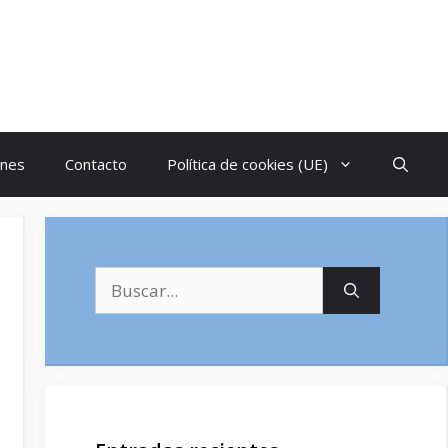
ones
Contacto
Política de cookies (UE)
Buscar: