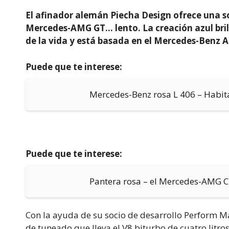
El afinador alemán Piecha Design ofrece una s
Mercedes-AMG GT… lento. La creación azul bri
de la vida y está basada en el Mercedes-Benz 
Puede que te interese:
Mercedes-Benz rosa L 406 – Habita
Puede que te interese:
Pantera rosa – el Mercedes-AMG C 
Con la ayuda de su socio de desarrollo Perform M
de tuneado que lleva el V8 biturbo de cuatro litro