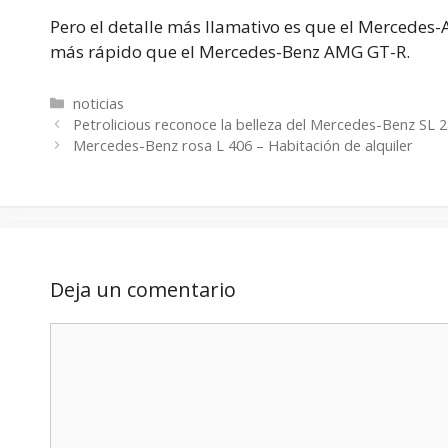
Pero el detalle más llamativo es que el Mercedes-
más rápido que el Mercedes-Benz AMG GT-R.
Categorías
noticias
Petrolicious reconoce la belleza del Mercedes-Benz SL 
Mercedes-Benz rosa L 406 – Habitación de alquiler
Deja un comentario
Comentario