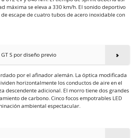
dad máxima se eleva a 330 km/h. El sonido deportivo
de escape de cuatro tubos de acero inoxidable con
 GT S por diseño previo
rdado por el afinador alemán. La óptica modificada
ividen horizontalmente los conductos de aire en el
za descendente adicional. El morro tiene dos grandes
tamiento de carbono. Cinco focos empotrables LED
minación ambiental espectacular.