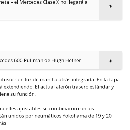
eta – el Mercedes Clase X no llegará a
ercedes 600 Pullman de Hugh Hefner
difusor con luz de marcha atrás integrada. En la tapa
tá extendiendo. El actual alerón trasero estándar y
ene su función.
 muelles ajustables se combinaron con los
stán unidos por neumáticos Yokohama de 19 y 20
rás.