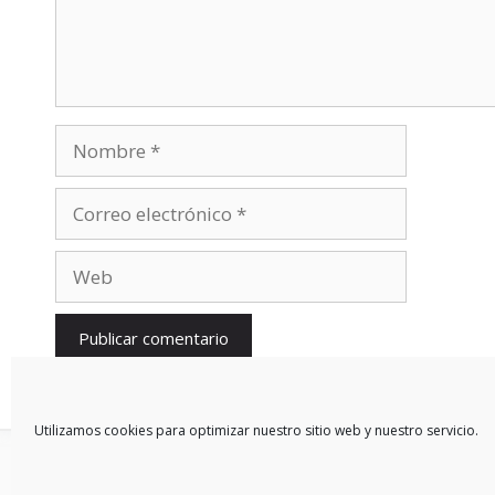
Nombre
Correo
electrónico
Web
Utilizamos cookies para optimizar nuestro sitio web y nuestro servicio.
© 2026 Blog De Mercedes-Benz En Español
• Creado con
Gen