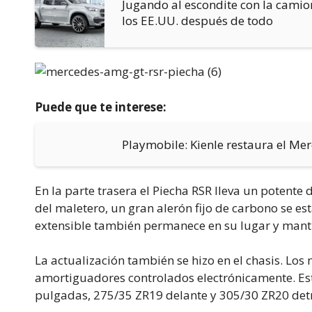
Jugando al escondite con la camion
los EE.UU. después de todo
Puede que te interese:
Playmobile: Kienle restaura el M
En la parte trasera el Piecha RSR lleva un potente 
del maletero, un gran alerón fijo de carbono se es
extensible también permanece en su lugar y manti
La actualización también se hizo en el chasis. Los
amortiguadores controlados electrónicamente. E
pulgadas, 275/35 ZR19 delante y 305/30 ZR20 det