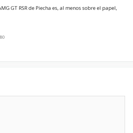
AMG GT RSR de Piecha es, al menos sobre el papel,
280