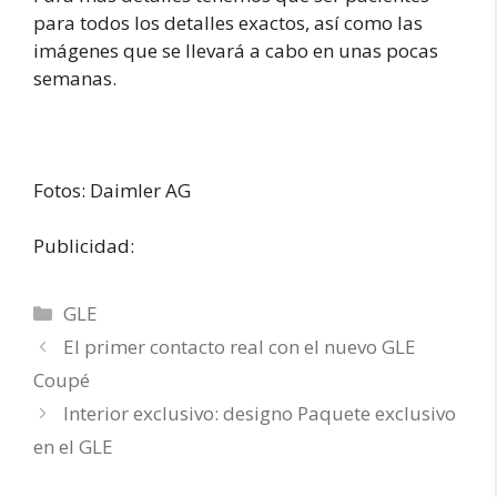
para todos los detalles exactos, así como las
imágenes que se llevará a cabo en unas pocas
semanas.
Fotos: Daimler AG
Publicidad:
Categorías
GLE
El primer contacto real con el nuevo GLE
Coupé
Interior exclusivo: designo Paquete exclusivo
en el GLE