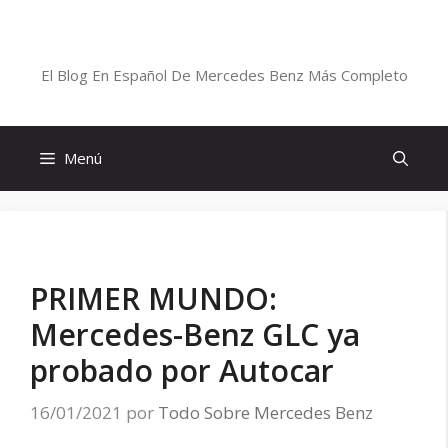
Saltar
al
Blog De Mercedes-Benz En Español
contenido
El Blog En Español De Mercedes Benz Más Completo
Menú
PRIMER MUNDO:
Mercedes-Benz GLC ya
probado por Autocar
16/01/2021
por
Todo Sobre Mercedes Benz