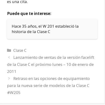
es una cita.
Puede que te interese:
Hace 35 años, el W 201 estableció la
historia de la Clase C
Categorías
Clase C
Lanzamiento de ventas de la versión facelift
de la Clase C el próximo lunes – 10 de enero de
2011
Retraso en las opciones de equipamiento
para la nueva serie de modelos de la Clase C
#W205