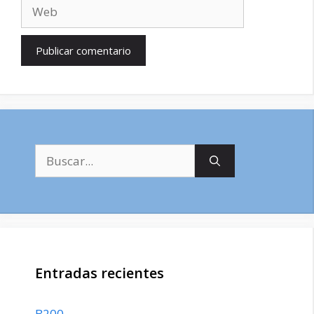
Web
Buscar:
Entradas recientes
B200