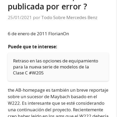
publicada por error ?
25/01/2021
por
Todo Sobre Mercedes Benz
6 de enero de 2011 FlorianOn
Puede que te interese:
Retraso en las opciones de equipamiento
para la nueva serie de modelos de la
Clase C #W205
the AB-homepage es también un breve reportaje
sobre un sucesor de Maybach basado en el
W222. Es interesante que se esté considerando
una continuación del proyecto. Recientemente
creo haber leído en los ams que el W222 debería