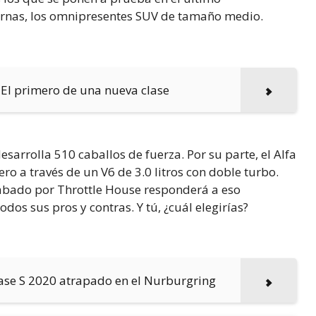
iernas, los omnipresentes SUV de tamaño medio.
 El primero de una nueva clase
esarrolla 510 caballos de fuerza. Por su parte, el Alfa
 a través de un V6 de 3.0 litros con doble turbo.
rabado por Throttle House responderá a eso
os sus pros y contras. Y tú, ¿cuál elegirías?
ase S 2020 atrapado en el Nurburgring