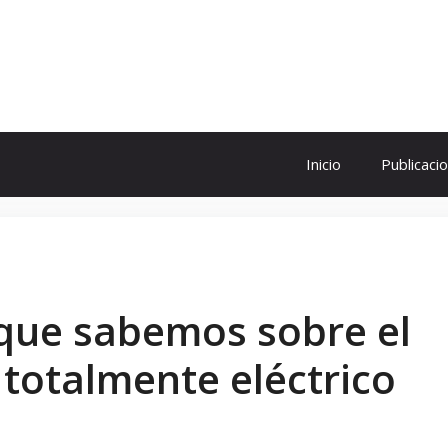
ol
Inicio
Publicaci
 que sabemos sobre el
totalmente eléctrico