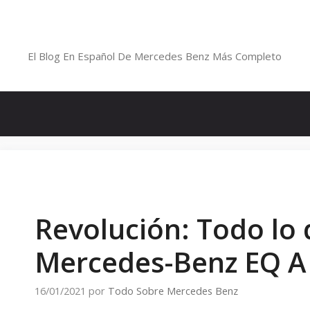
Saltar
al
Blog De Mercedes-Benz En Españ
contenido
El Blog En Español De Mercedes Benz Más Completo
Revolución: Todo lo
Mercedes-Benz EQ A 
16/01/2021
por
Todo Sobre Mercedes Benz