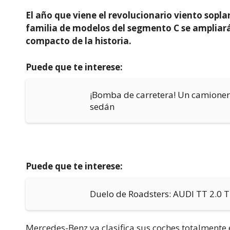
El año que viene el revolucionario viento sopl
familia de modelos del segmento C se ampliará 
compacto de la historia.
Puede que te interese:
¡Bomba de carretera! Un camioner
sedán
Puede que te interese:
Duelo de Roadsters: AUDI TT 2.0 
Mercedes-Benz ya clasifica sus coches totalmente e