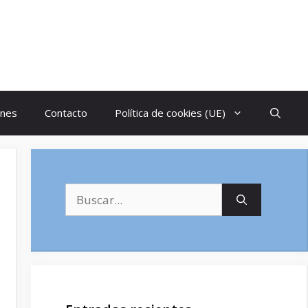
ones
Contacto
Política de cookies (UE)
Buscar: