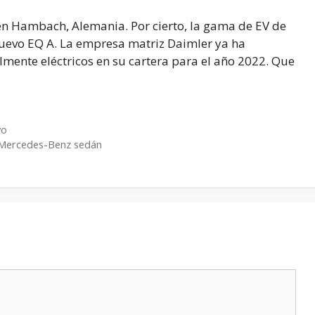
n Hambach, Alemania. Por cierto, la gama de EV de
nuevo EQ A. La empresa matriz Daimler ya ha
mente eléctricos en su cartera para el año 2022. Que
vo
n Mercedes-Benz sedán