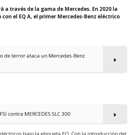
ará a través de la gama de Mercedes. En 2020 la
con el EQ A, el primer Mercedes-Benz eléctrico
o de terror ataca un Mercedes-Benz
TFSI contra MERCEDES SLC 300
léctricos bajo la etiqueta EQ. Con la introducción del