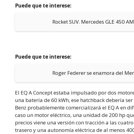
Puede que te interese:
Rocket SUV. Mercedes GLE 450 AMG
Puede que te interese:
Roger Federer se enamora del M
El EQ A Concept estaba impulsado por dos motores
una batería de 60 kWh, ese hatchback debería ser
Benz probablemente comercializará el EQ A en dife
caso un motor eléctrico, una unidad de 200 hp que
precios viene una versión con tracción a las cuatro
trasero y una autonomía eléctrica de al menos 400