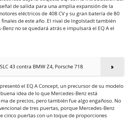
 señal de salida para una amplia expansión de la
motores eléctricos de 408 CV y su gran batería de 80
inales de este año. El rival de Ingolstadt también
Benz no se quedará atrás e impulsará el EQ A el
 SLC 43 contra BMW Z4, Porsche 718
 presentó el EQ A Concept, un precursor de su modelo
 buena idea de lo que Mercedes-Benz está
gama de precios, pero también fue algo engañoso. No
vencional de tres puertas, porque Mercedes-Benz
e cinco puertas con un toque de proporciones