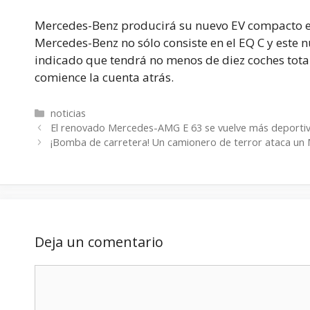
Mercedes-Benz producirá su nuevo EV compacto e
Mercedes-Benz no sólo consiste en el EQ C y este 
indicado que tendrá no menos de diez coches total
comience la cuenta atrás.
Categorías
noticias
El renovado Mercedes-AMG E 63 se vuelve más deporti
¡Bomba de carretera! Un camionero de terror ataca u
Deja un comentario
Comentario