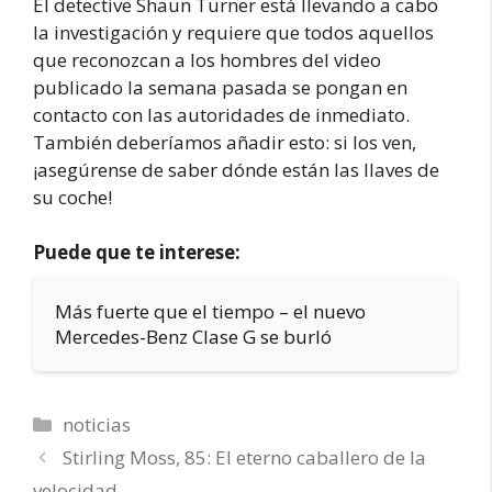
El detective Shaun Turner está llevando a cabo
la investigación y requiere que todos aquellos
que reconozcan a los hombres del video
publicado la semana pasada se pongan en
contacto con las autoridades de inmediato.
También deberíamos añadir esto: si los ven,
¡asegúrense de saber dónde están las llaves de
su coche!
Puede que te interese:
Más fuerte que el tiempo – el nuevo
Mercedes-Benz Clase G se burló
Categorías
noticias
Stirling Moss, 85: El eterno caballero de la
velocidad