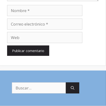
Nombre
Correo
electrónico
Web
Buscar: