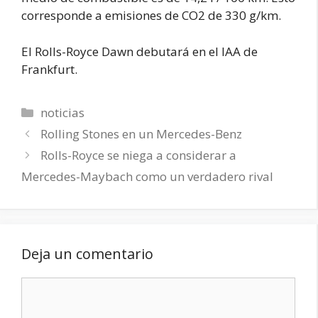
corresponde a emisiones de CO2 de 330 g/km.
El Rolls-Royce Dawn debutará en el IAA de
Frankfurt.
Categorías
noticias
Rolling Stones en un Mercedes-Benz
Rolls-Royce se niega a considerar a
Mercedes-Maybach como un verdadero rival
Deja un comentario
Comentario