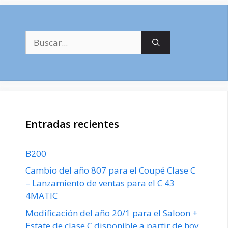
Buscar:
Entradas recientes
B200
Cambio del año 807 para el Coupé Clase C
– Lanzamiento de ventas para el C 43
4MATIC
Modificación del año 20/1 para el Saloon +
Estate de clase C disponible a partir de hoy