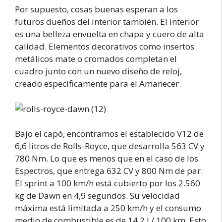
Por supuesto, cosas buenas esperan a los
futuros dueños del interior también. El interior
es una belleza envuelta en chapa y cuero de alta
calidad. Elementos decorativos como insertos
metálicos mate o cromados completan el
cuadro junto con un nuevo diseño de reloj,
creado específicamente para el Amanecer.
Bajo el capó, encontramos el establecido V12 de
6,6 litros de Rolls-Royce, que desarrolla 563 CV y
780 Nm. Lo que es menos que en el caso de los
Espectros, que entrega 632 CV y 800 Nm de par.
El sprint a 100 km/h está cubierto por los 2.560
kg de Dawn en 4,9 segundos. Su velocidad
máxima está limitada a 250 km/h y el consumo
medio de combustible es de 14,2 l / 100 km. Esto