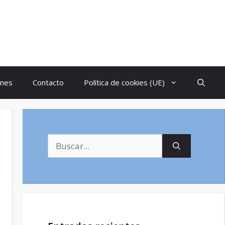
ones
Contacto
Política de cookies (UE)
Buscar: