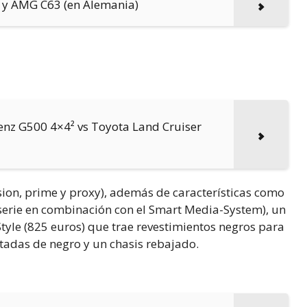
 y AMG C63 (en Alemania)
Benz G500 4×4² vs Toyota Land Cruiser
sion, prime y proxy), además de características como
 serie en combinación con el Smart Media-System), un
Style (825 euros) que trae revestimientos negros para
ntadas de negro y un chasis rebajado.