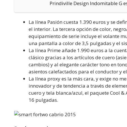
Prindiville Design Indomitable G e
La línea Pasión cuesta 1.390 euros y se de
el interior. La tercera opción de color, neg
equipamiento de serie incluye el volante mu
una pantalla a color de 3,5 pulgadas y el si
La línea Prime añade 1.990 euros a la cuent
clásico gracias a los artículos de cuero (as
cambios) y al elegante carácter tono en tono
asientos calefactados para el conductor y el
La línea proxy es la más cara, y exige no m
innovador y de tendencia a través de eleme
cuero y tela blanca/azul, el paquete Cool & 
16 pulgadas.