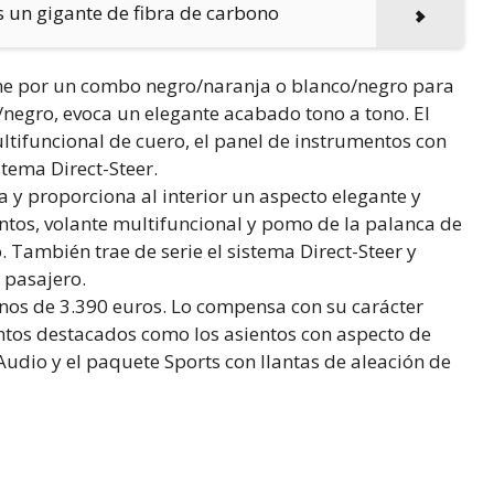
s un gigante de fibra de carbono
fine por un combo negro/naranja o blanco/negro para
ro/negro, evoca un elegante acabado tono a tono. El
ltifuncional de cuero, el panel de instrumentos con
stema Direct-Steer.
a y proporciona al interior un aspecto elegante y
ientos, volante multifuncional y pomo de la palanca de
. También trae de serie el sistema Direct-Steer y
 pasajero.
enos de 3.390 euros. Lo compensa con su carácter
ntos destacados como los asientos con aspecto de
Audio y el paquete Sports con llantas de aleación de