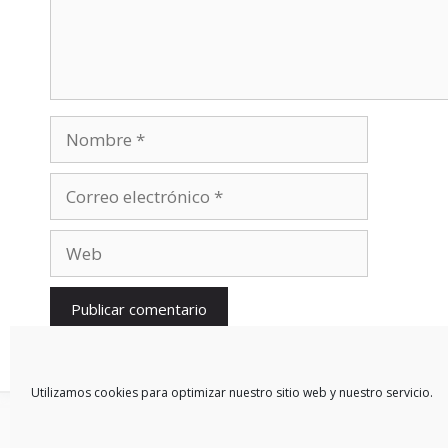
Nombre
Correo
electrónico
Web
Utilizamos cookies para optimizar nuestro sitio web y nuestro servicio.
© 2026 Blog De Mercedes-Benz En Español
• Creado con
Gen