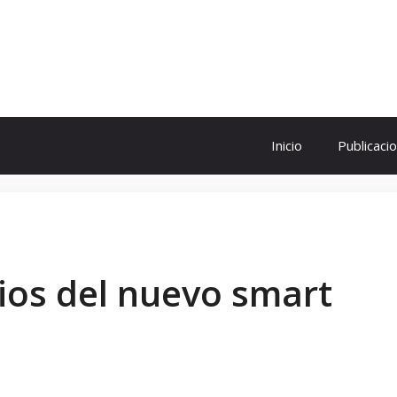
ol
Inicio
Publicaci
ios del nuevo smart