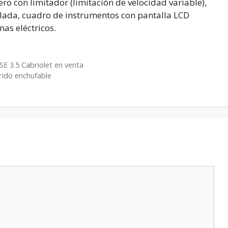
ero con limitador (limitación de velocidad variable),
elada, cuadro de instrumentos con pantalla LCD
as eléctricos.
SE 3.5 Cabriolet en venta
rido enchufable