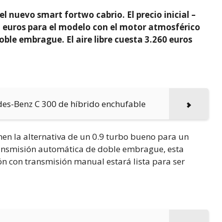
l nuevo smart fortwo cabrio. El precio inicial –
5 euros
para el modelo con el motor atmosférico
oble embrague. El aire libre cuesta 3.260 euros
des-Benz C 300 de híbrido enchufable
en la alternativa de un 0.9 turbo bueno para un
transmisión automática de doble embrague, esta
ón con transmisión manual estará lista para ser