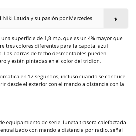
F1 Niki Lauda y su pasión por Mercedes
y una superficie de 1,8 mp, que es un 4% mayor que
re tres colores diferentes para la capota: azul
ro. Las barras de techo desmontables pueden
 y están pintadas en el color del tridion.
tomática en 12 segundos, incluso cuando se conduce
r desde el exterior con el mando a distancia con la
 de equipamiento de serie: luneta trasera calefactada
 centralizado con mando a distancia por radio, señal