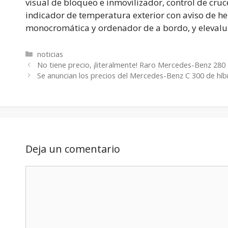
visual de bloqueo e inmovilizador, control de cruc
indicador de temperatura exterior con aviso de h
monocromática y ordenador de a bordo, y elevalun
Categorías
noticias
No tiene precio, ¡literalmente! Raro Mercedes-Benz 280 
Se anuncian los precios del Mercedes-Benz C 300 de híb
Deja un comentario
Comentario