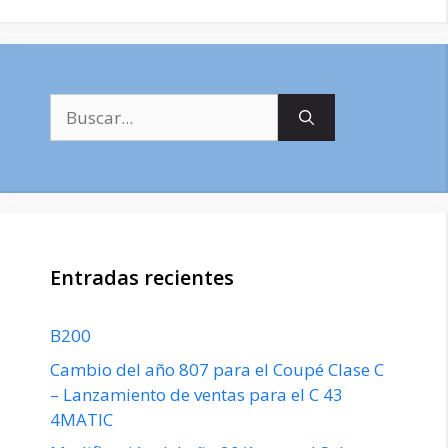
Buscar:
Entradas recientes
B200
Cambio del año 807 para el Coupé Clase C
– Lanzamiento de ventas para el C 43
4MATIC