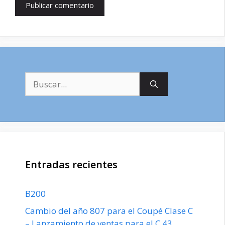
Buscar:
Entradas recientes
B200
Cambio del año 807 para el Coupé Clase C
– Lanzamiento de ventas para el C 43