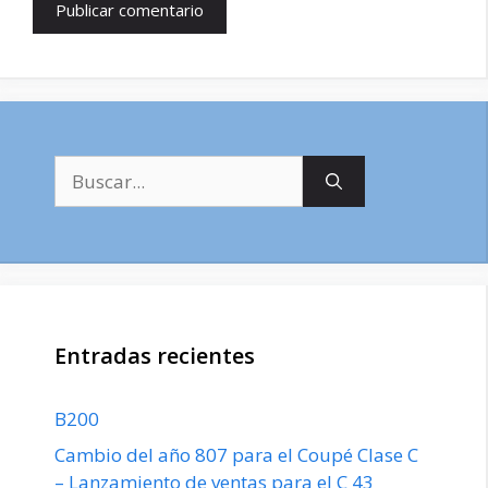
Buscar:
Entradas recientes
B200
Cambio del año 807 para el Coupé Clase C
– Lanzamiento de ventas para el C 43