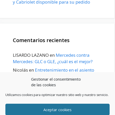
y Cabriolet disponible para su pedido
Comentarios recientes
LISARDO LAZANO
en
Mercedes contra
Mercedes: GLC o GLE, ¿cuál es el mejor?
Nicolás
en
Entretenimiento en el asiento
trasero para el GLE / GLS disponible a
Gestionar el consentimiento
principios de 2020
de las cookies
Utilizamos cookies para optimizar nuestro sitio web y nuestro servicio.
Aceptar cookies
POLÍTICA DE PRIVACIDAD
Aviso Legal