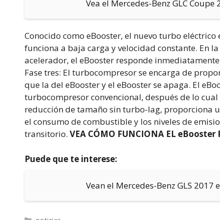
Vea el Mercedes-Benz GLC Coupe 2
Conocido como eBooster, el nuevo turbo eléctrico e
funciona a baja carga y velocidad constante. En la
acelerador, el eBooster responde inmediatamente
Fase tres: El turbocompresor se encarga de propo
que la del eBooster y el eBooster se apaga. El eBoo
turbocompresor convencional, después de lo cual v
reducción de tamaño sin turbo-lag, proporciona u
el consumo de combustible y los niveles de emisi
transitorio.
VEA CÓMO FUNCIONA EL eBooster 
Puede que te interese:
Vean el Mercedes-Benz GLS 2017 
Categorías