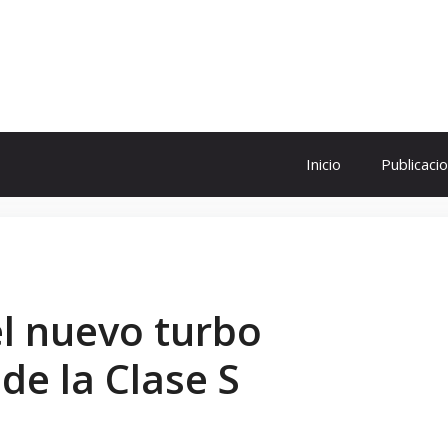
ol
Inicio
Publicaci
l nuevo turbo
 de la Clase S