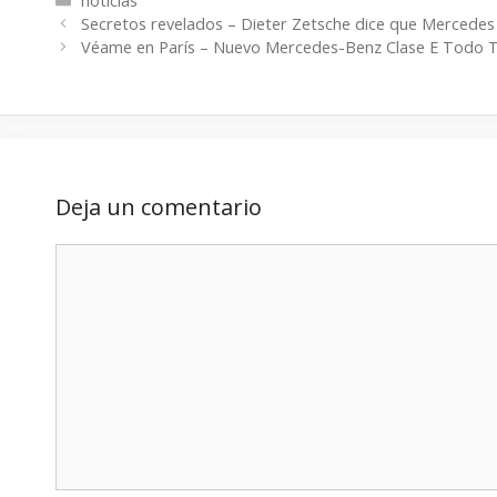
noticias
Secretos revelados – Dieter Zetsche dice que Mercedes 
Véame en París – Nuevo Mercedes-Benz Clase E Todo T
Deja un comentario
Comentario