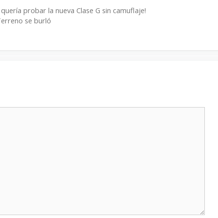
quería probar la nueva Clase G sin camuflaje!
erreno se burló