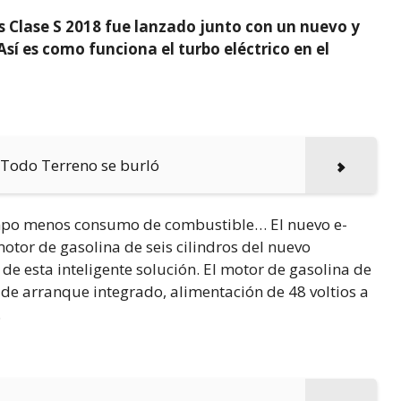
 Clase S 2018 fue lanzado junto con un nuevo y
sí es como funciona el turbo eléctrico en el
 Todo Terreno se burló
empo menos consumo de combustible… El nuevo e-
otor de gasolina de seis cilindros del nuevo
 de esta inteligente solución. El motor de gasolina de
r de arranque integrado, alimentación de 48 voltios a
.