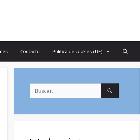
ones
Contacto
Política de cookies (UE)
Buscar: