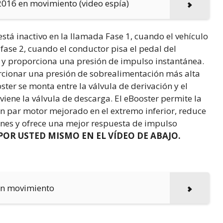
016 en movimiento (video espía)
stá inactivo en la llamada Fase 1, cuando el vehículo
 fase 2, cuando el conductor pisa el pedal del
 y proporciona una presión de impulso instantánea.
rcionar una presión de sobrealimentación más alta
ster se monta entre la válvula de derivación y el
iene la válvula de descarga. El eBooster permite la
n par motor mejorado en el extremo inferior, reduce
ones y ofrece una mejor respuesta de impulso
POR USTED MISMO EN EL VÍDEO DE ABAJO.
en movimiento