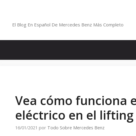
Saltar
al
Blog De Mercedes-Benz En Españ
contenido
El Blog En Español De Mercedes Benz Más Completo
Vea cómo funciona e
eléctrico en el lifting
16/01/2021
por
Todo Sobre Mercedes Benz