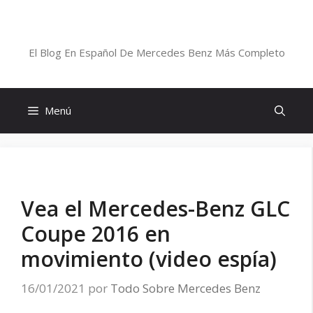
Saltar
al
Blog De Mercedes-Benz En Español
contenido
El Blog En Español De Mercedes Benz Más Completo
Menú
Vea el Mercedes-Benz GLC
Coupe 2016 en
movimiento (video espía)
16/01/2021
por
Todo Sobre Mercedes Benz