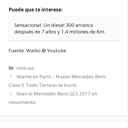
Puede que te interese:
Sensacional: Un diesel 300 arranca
después de 7 años y 1,4 millones de Km.
Fuente: Walko @ Youtube
Categorías
noticias
Véame en París – Nuevo Mercedes-Benz
Clase E Todo Terreno se burló
Vean el Mercedes-Benz GLS 2017 en
movimiento