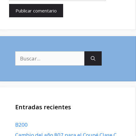
Buscar:
Entradas recientes
B200
Cambio del año 807 para el Coupé Clase C