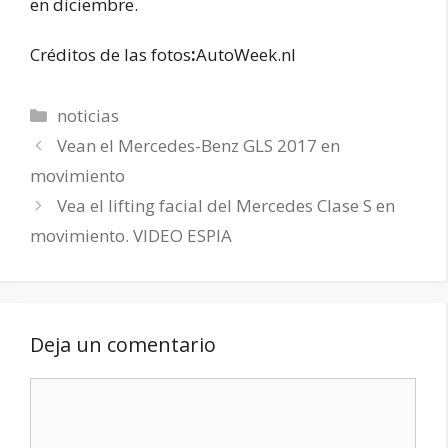
en diciembre.
Créditos de las fotos
:
AutoWeek.nl
Categorías
noticias
Vean el Mercedes-Benz GLS 2017 en
movimiento
Vea el lifting facial del Mercedes Clase S en
movimiento. VIDEO ESPIA
Deja un comentario
Comentario