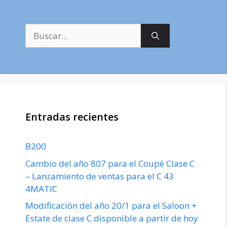
Buscar:
Entradas recientes
B200
Cambio del año 807 para el Coupé Clase C
– Lanzamiento de ventas para el C 43
4MATIC
Modificación del año 20/1 para el Saloon +
Estate de clase C disponible a partir de hoy