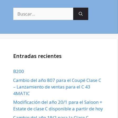
Buscar:
Entradas recientes
B200
Cambio del año 807 para el Coupé Clase C
– Lanzamiento de ventas para el C 43
4MATIC
Modificación del año 20/1 para el Saloon +
Estate de clase C disponible a partir de hoy
Cambio del año 19/2 para la Clase C