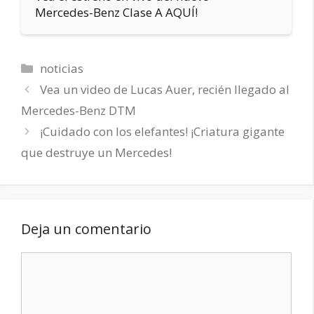
Mercedes-Benz Clase A AQUÍ!
Categorías
noticias
Vea un video de Lucas Auer, recién llegado al
Mercedes-Benz DTM
¡Cuidado con los elefantes! ¡Criatura gigante
que destruye un Mercedes!
Deja un comentario
Comentario