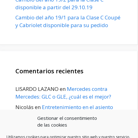
disponible a partir del 29.10.19
Cambio del año 19/1 para la Clase C Coupé
y Cabriolet disponible para su pedido
Comentarios recientes
LISARDO LAZANO
en
Mercedes contra
Mercedes: GLC o GLE, ¿cuál es el mejor?
Nicolás
en
Entretenimiento en el asiento
trasero para el GLE / GLS disponible a
Gestionar el consentimiento
principios de 2020
de las cookies
Utilizamos cookies para optimizar nuestro sitio web y nuestro servicio.