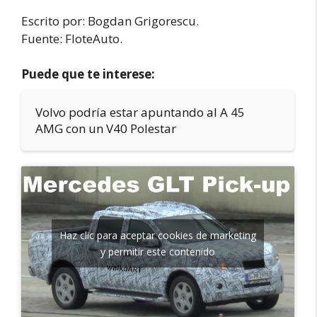
Escrito por: Bogdan Grigorescu.
Fuente: FloteAuto.
Puede que te interese:
Volvo podría estar apuntando al A 45
AMG con un V40 Polestar
Haz clic para aceptar cookies de marketing
y permitir este contenido