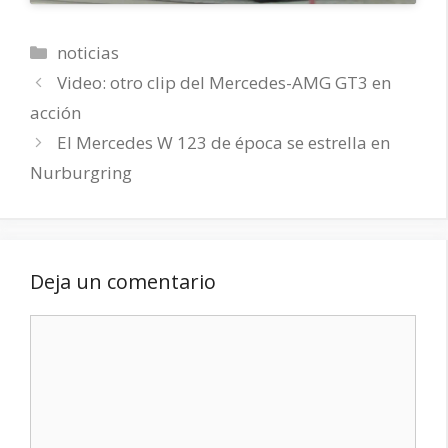
Categorías
noticias
Video: otro clip del Mercedes-AMG GT3 en
acción
El Mercedes W 123 de época se estrella en
Nurburgring
Deja un comentario
Comentario